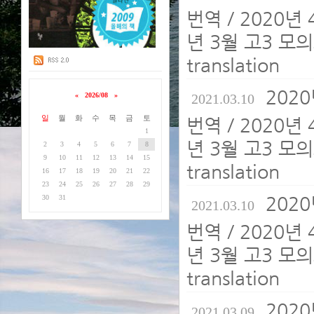
번역 / 2020년
년 3월 고3 모의
translation
202
«
2026/08
»
2021.03.10
일
월
화
수
목
금
토
번역 / 2020년
1
년 3월 고3 모의
2
3
4
5
6
7
8
9
10
11
12
13
14
15
translation
16
17
18
19
20
21
22
23
24
25
26
27
28
29
202
30
31
2021.03.10
번역 / 2020년
년 3월 고3 모의
translation
202
2021.03.09