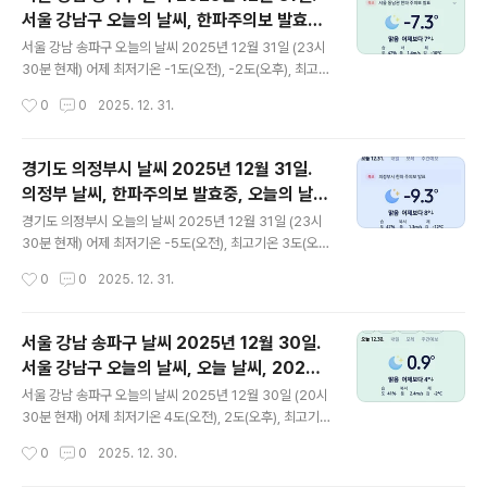
같지 않습니다 이미 오래 됐죠얼마 되지 않는 수익이 0에
서울 강남구 오늘의 날씨, 한파주의보 발효중,
수렴한지도 오래 됐습니다 혹시 블로그를 재개한다면 어디
글 내용
오늘 날씨, 2025 1231, 초미세먼지, 미세먼
서 할지도 알 수 없습니다혹시 저에게 연락할 분이 계시다
서울 강남 송파구 오늘의 날씨 2025년 12월 31일 (23시
면 폰 문자 또는 방명록에 글 주세요 posted by befree
지, 황사, 자외선
30분 현재) 어제 최저기온 -1도(오전), -2도(오후), 최고기
park2025 1231 Wed 23:50 공유와 소통의 산들바람 /
온 3도(오후) 오늘 최저기온 -5도(오전), -7도(오후), 최고
작성시간
0
0
2025. 12. 31.
비프리박 블로그..
기온 -1도(오전), -3도(오후) 어제보다 5도 낮은 최저기온
이고 어제보다 4도 낮은 최고기온입니다 오후 21시 - 23
시 하루 중 최저기온이고 오전 0시 - 1시 하루 중 최고기온
경기도 의정부시 날씨 2025년 12월 31일.
입니다 * 눈비 올 확률은 위 이미지에서 오전, 오후 기상
의정부 날씨, 한파주의보 발효중, 오늘의 날
상태 참조 대기상황 공기질은 어제 미세먼지는 좋음 = 22
글 내용
씨, 오늘 날씨, 2025 1231, 초미세먼지, 미
㎍/m³ 초미세먼지 좋음 = 10 ㎍/m³ 황사는 보통 = 14
경기도 의정부시 오늘의 날씨 2025년 12월 31일 (23시
세먼지, 황사, 자외선
㎍/m³ 자외선 (오후) = 낮음 오늘미세먼지는 좋음 = 27
30분 현재) 어제 최저기온 -5도(오전), 최고기온 3도(오
㎍/m³ 초미세먼지 보통 = 17 ㎍/m³ 황사는 보통 = 32
후) 오늘 최저기온 -7도(오전), -9도(오후), 최고기온 -2도
작성시간
0
0
2025. 12. 31.
㎍/m³..
(오후) 어제보다 4도 낮은 최저기온이고 어제보다 5도
낮은 최고기온입니다 오후 22시 - 23시 하루 중 최저기온
이고 오후 14시 하루 중 최고기온입니다 * 눈비 올 확률
서울 강남 송파구 날씨 2025년 12월 30일.
은 위 이미지에서 오전, 오후 기상 상태 참조 대기상
서울 강남구 오늘의 날씨, 오늘 날씨, 2025 1
황 공기질은어제미세먼지는 좋음 = 24 ㎍/m³ 초미세먼
글 내용
230, 초미세먼지, 미세먼지, 황사, 자외선
지 좋음 = 13 ㎍/m³ 황사는 보통 = 14 ㎍/m ³자외선
서울 강남 송파구 오늘의 날씨 2025년 12월 30일 (20시
(오후) = 낮음오늘미세먼지는 좋음 = 21 ㎍/m³ 초미세먼
30분 현재) 어제 최저기온 4도(오전), 2도(오후), 최고기
지 좋음 = 8 ㎍/m³ 황사는 보통 = 32 ㎍/m ³자외선 (오
온 10도(오후) 오늘 최저기온 -1도(오전), -2도(오후), 최
작성시간
0
0
2025. 12. 30.
후) = 낮음 대기..
고기온 3도(오후) 어제보다 4도 낮은 최저기온이고 어제보
다 7도 낮은 최고기온입니다 오후 23시 하루 중 최저기온