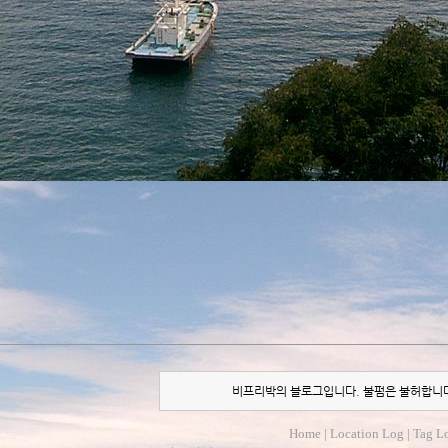
비프리박의 블로그입니다. 불펌은 불허합니
Home
|
Location Log
|
Tag L