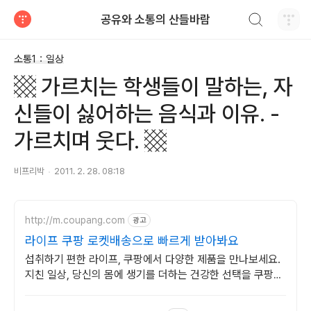
검색하기
공유와 소통의 산들바람
티스토리
소통1：일상
▩ 가르치는 학생들이 말하는, 자
신들이 싫어하는 음식과 이유. -
가르치며 웃다. ▩
비프리박
2011. 2. 28. 08:18
http://m.coupang.com
광고
라이프 쿠팡 로켓배송으로 빠르게 받아봐요
섭취하기 편한 라이프, 쿠팡에서 다양한 제품을 만나보세요.
지친 일상, 당신의 몸에 생기를 더하는 건강한 선택을 쿠팡에
서.