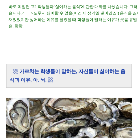
바로 며칠전 고2 학생들과 '싫어하는 음식'에 관한 대화를 나눴습니다. 그러
습니다. ^___^ 도무지 싫어할 수 없을(이건 제 생각일 뿐이겠죠!) 음식을 
재밌었지만 싫어하는 이유를 물었을 때 학생들이 말하는 이유가 웃음 유발
은. 핫핫.
▩
가르치는 학생들이 말하는, 자신들이 싫어하는 음
식과 이유. 아, 놔.
▩