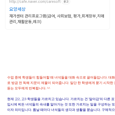
http://cafe.naver.com/caresoft
광고
요양세상
재가센터 관리프로그램(급여, 사회보험, 평가,회계장부,치매
관리,재활운동,레크)
수업 중에 학생들이 힘들어할 때 녀석들을 대화 속으로 끌어들입니다. 대화
로 방금 전 독해 지문이 제물이 되어줍니다. 일단 한 학생에게 묻기 시작한
듣는 모두에게 반복됩니다. ^^
현재 고2, 고3 학생들을 가르치고 있습니다. 가르치는 건 '알아감'의 다른 
입시에 찌든 녀석들의 속내를 알아가는 것 또한 가르치는 일을 구성하는 
이자 의미입니다. 틈날 때마다 녀석들의 생각과 생활을 묻습니다. 구체적으로