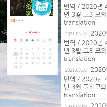
번역 / 2020년
년 3월 고3 모의
translation
202
«
2026/08
»
2021.03.10
일
월
화
수
목
금
토
번역 / 2020년
1
년 3월 고3 모의
2
3
4
5
6
7
8
9
10
11
12
13
14
15
translation
16
17
18
19
20
21
22
23
24
25
26
27
28
29
202
30
31
2021.03.10
번역 / 2020년
년 3월 고3 모의
translation
202
2021.03.09