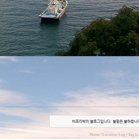
비프리박의 블로그입니다. 불펌은 불허합니
Home
|
Location Log
|
Tag L