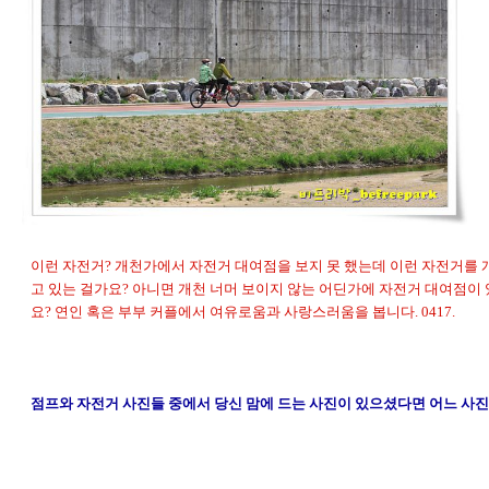
이런 자전거? 개천가에서 자전거 대여점을 보지 못 했는데 이런 자전거를 
고 있는 걸가요? 아니면 개천 너머 보이지 않는 어딘가에 자전거 대여점이 
요? 연인 혹은 부부 커플에서 여유로움과 사랑스러움을 봅니다. 0417.
점프와 자전거 사진들 중에서 당신 맘에 드는 사진이 있으셨다면 어느 사