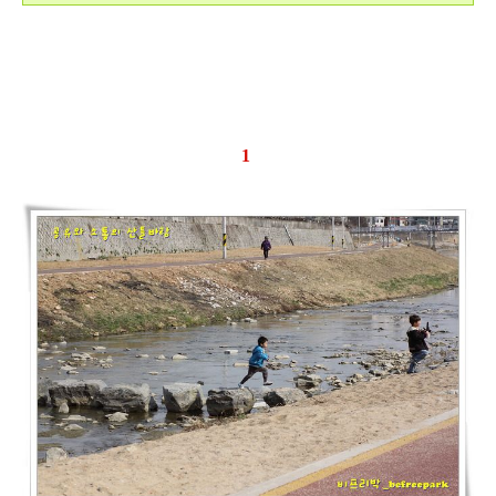
★ 드래그하고 계시는군요. 퍼가시는 걸 막을 수는 없으나 ★원문재게시
는 불허★합니다.
1