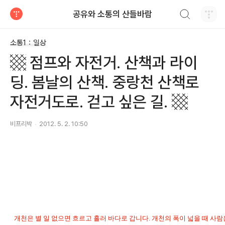
검색하기
공유와 소통의 산들바람
티스토리
소통1：일상
▩ 점프와 자전거. 산책과 라이
딩. 봄날의 산책. 중랑천 산책로
자전거도로. 걷고 싶은 길. ▩
비프리박
2012. 5. 2. 10:50
개천은 별 일 없으면 흐르고 흘러 바다로 갑니다. 개천의 폭이 넓을 때 사