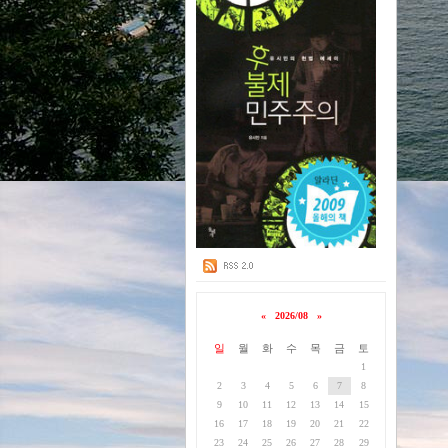
«
2026/08
»
일
월
화
수
목
금
토
1
2
3
4
5
6
7
8
9
10
11
12
13
14
15
16
17
18
19
20
21
22
23
24
25
26
27
28
29