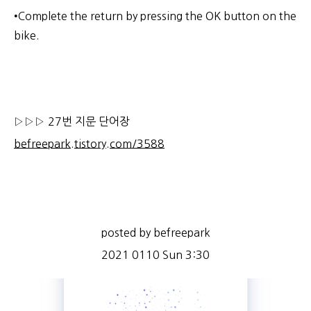
•Complete the return by pressing the OK button on the
bike.
▷▷▷ 27번 지문 단어장
befreepark.tistory.com/3588
posted by befreepark
2021 0110 Sun 3:30