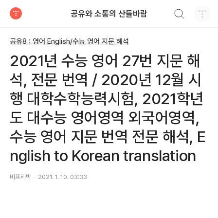
검색하기
공유와 소통의 산들바람
티스토리
공유8 : 영어 English/수능 영어 지문 해석
2021년 수능 영어 27번 지문 해
석, 전문 번역 / 2020년 12월 시
행 대학수학능력시험, 2021학년
도 대수능 영어영역 외국어영역,
수능 영어 지문 번역 전문 해석, E
nglish to Korean translation
비프리박
2021. 1. 10. 03:33