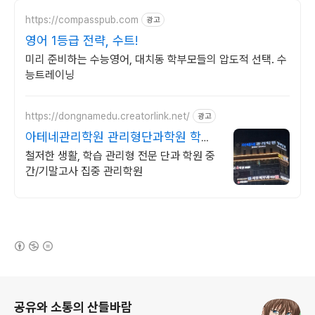
https://compasspub.com
광고
영어 1등급 전략, 수트!
미리 준비하는 수능영어, 대치동 학부모들의 압도적 선택. 수
능트레이닝
https://dongnamedu.creatorlink.net/
광고
아테네관리학원 관리형단과학원 학습
관리형 전문 단과 학원
철저한 생활, 학습 관리형 전문 단과 학원 중
간/기말고사 집중 관리학원
(새창열림)
로그 정보
공유와 소통의 산들바람