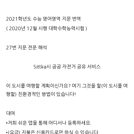
2021학년도 수능 영어영역 지문 번역
( 2020년 12월 시행 대학수학능력시험 )
27번 지문 전문 해석
Sittka시 공공 자전거 공유 서비스
이 도시를 여행할 계획이신가요? 여기 그것을 할(이 도시를 여
행할) 친환경적인 방법이 있습니다!
대여
•저희 쉬운 앱을 통해 어디서나 등록하세요.
•(요금) 지불은 신용카드로만 하실 수 있습니다.