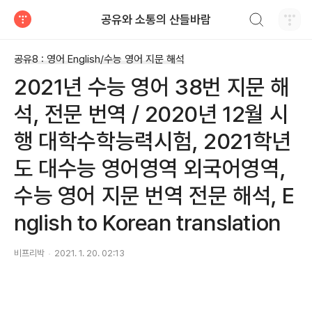
검색하기
공유와 소통의 산들바람
티스토리
공유8 : 영어 English/수능 영어 지문 해석
2021년 수능 영어 38번 지문 해
석, 전문 번역 / 2020년 12월 시
행 대학수학능력시험, 2021학년
도 대수능 영어영역 외국어영역,
수능 영어 지문 번역 전문 해석, E
nglish to Korean translation
비프리박
2021. 1. 20. 02:13