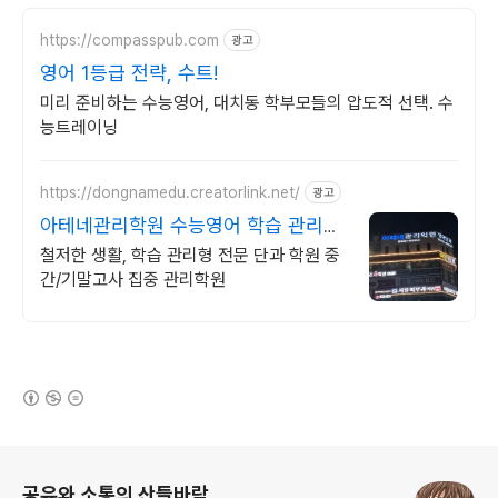
https://compasspub.com
광고
영어 1등급 전략, 수트!
미리 준비하는 수능영어, 대치동 학부모들의 압도적 선택. 수
능트레이닝
https://dongnamedu.creatorlink.net/
광고
아테네관리학원 수능영어 학습 관리형
전문 단과 학원
철저한 생활, 학습 관리형 전문 단과 학원 중
간/기말고사 집중 관리학원
(새창열림)
로그 정보
공유와 소통의 산들바람