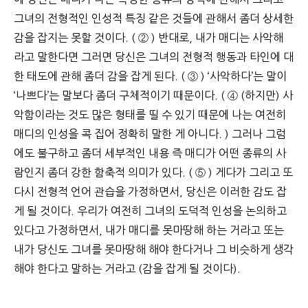
그녀의 전형적인 인성적 특징 같은 것들에 관해서 좀더 상세한
감을 잡지는 못할 것이다. ( ② ) 반대로, 내가 매디는 사악해
라고 말한다면 그러면 당신은 그녀의 전형적 행동과 타인에 대
한 태도에 관해 좀더 감을 잡게 된다. ( ③ ) ‘사악하다’는 말이
‘나쁘다’는 말보다 좀더 구체적이기 때문이다. ( ④ (하지만) 사
악함이라는 것도 많은 형태를 띨 수 있기 때문에 나는 여전히
매디의 인성을 콕 집어 정확히 말한 게 아니다. ) 그러나 그럼
에도 불구하고 좀더 세부적인 내용 즉 매디가 어떤 종류의 사
람인지 좀더 강한 함축적 의미가 있다. ( ⑤ ) 게다가 그리고 또
다시 전형적 언어 관습을 가정하면서, 당신은 이러한 감도 잡
게 될 것이다. 우리가 여전히 그녀의 도덕적 인성을 논의하고
있다고 가정하면서, 내가 매디를 못마땅해 하는 거라고 또는
내가 당신도 그녀를 못마땅해 해야 한다거나 그 비슷하게 생각
해야 한다고 말하는 거라고 (감을 잡게 될 것이다).