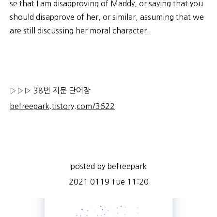
se that I am disapproving of Maddy, or saying that you
should disapprove of her, or similar, assuming that we
are still discussing her moral character.
▷▷▷ 38번 지문 단어장
befreepark.tistory.com/3622
posted by befreepark
2021 0119 Tue 11:20