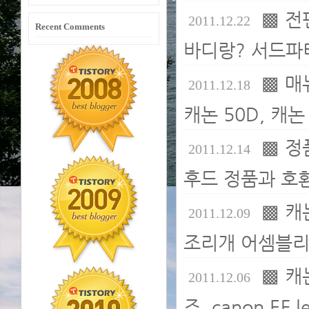
▩ 전
2011.12.22
Recent Comments
바디랑? 서드파티
▩ 매
2011.12.18
캐논 50D, 캐논
▩ 정
2011.12.14
후드 정품과 호환
▩ 캐
2011.12.09
조리개 어셈블리
▩ 캐
2011.12.06
즈. canon EF 