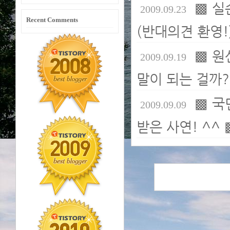
▩ 실
2009.09.23
Recent Comments
(반대의견 환영!
▩ 원
2009.09.19
말이 되는 걸까?
▩ 국
2009.09.09
받은 사연! ^^ 