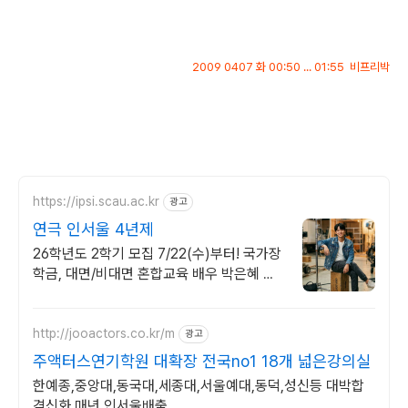
2009 0407 화 00:50 ... 01:55 비프리박
https://ipsi.scau.ac.kr
광고
연극 인서울 4년제
26학년도 2학기 모집 7/22(수)부터! 국가장
학금, 대면/비대면 혼합교육 배우 박은혜 원
픽 인서울 4년제 연극영화학과, 다양한 장학
혜택
http://jooactors.co.kr/m
광고
주액터스연기학원 대확장 전국no1 18개 넓은강의실
한예종,중앙대,동국대,세종대,서울예대,동덕,성신등 대박합
격신화 매년 인서울배출