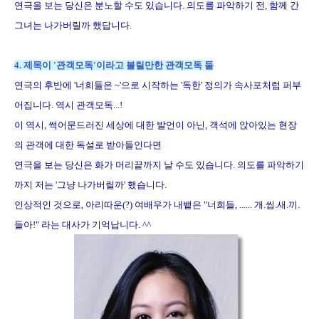
연극을 보는 당신은 분노할 수도 있습니다. 의도를 파악하기 전, 함께 간
그녀는 나가버릴까 했답니다.
4. 제목이 '관객모독'이라고 불릴만한 관객모독 둘
연극의 후반에 '너희들은 ~'으로 시작하는 '독한' 정의가 속사포처럼 퍼부
어집니다. 역시 관객모독...!
이 역시, 썩어문드러진 세상에 대한 발언이 아닌, 객석에 앉아있는 현장
의 관객에 대한 독설로 받아들인다면
연극을 보는 당신은 화가 머리끝까지 날 수도 있습니다. 의도를 파악하기
까지 저는 '그냥 나가버릴까' 했습니다.
인상적인 것으로, 아리따운(?) 여배우가 내뱉은 "너희들, ...... 개.씹.새.끼.
들아!" 라는 대사가 기억납니다. ^^