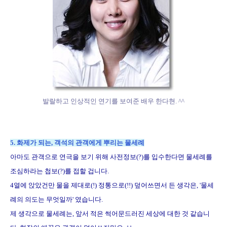
발랄하고 인상적인 연기를 보여준 배우 한다현. ^^
5. 화제가 되는, 객석의 관객에게 뿌리는 물세례
아마도 관객으로 연극을 보기 위해 사전정보(?)를 입수한다면 물세례를
조심하라는 첩보(?)를 접할 겁니다.
4열에 앉았건만 물을 제대로(!) 정통으로(!!) 덮어쓰면서 든 생각은, '물세
례의 의도는 무엇일까' 였습니다.
제 생각으로 물세례는, 앞서 적은 썩어문드러진 세상에 대한 것 같습니