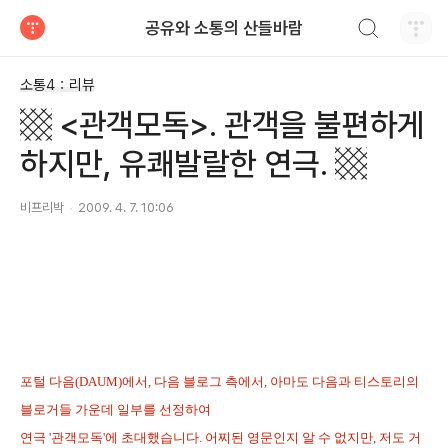
검색하기
공유와 소통의 산들바람
티스토리
소통4：리뷰
▩ <관객모독>. 관객을 불편하게
하지만, 유쾌발랄한 연극. ▩
비프리박
2009. 4. 7. 10:06
포털 다음(DAUM)에서, 다음 블로그 측에서, 아마도 다음과 티스토리의
블로거들 가운데 일부를 선정하여
연극 '관객모독'에 초대했습니다. 어찌된 영문인지 알 수 없지만, 저도 거