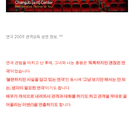
연극 2009 관객모독 공연 정보. ^^
연극 관람을 마치고 난 후에, 그녀와 나눈 총평은
'독특하지만 괜찮은 연
극'
이었습니다.
'불편하지만 사실을 담고 있는 연극'
인 동시에
'그냥 보기만 해서는 안 되
는, 생각이 필요한 연극'
이기도 합니다.
배우가 객석으로 내려와서 관객과 대화를 하기도 하고 관객을 무대로 끌
어올리는 이변(!)을 연출하기도
합니다.