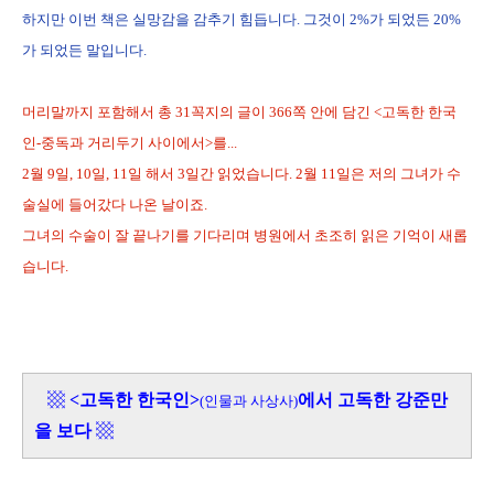
하지만 이번 책은 실망감을 감추기 힘듭니다. 그것이 2%가 되었든 20%
가 되었든 말입니다.
머리말까지 포함해서 총 31꼭지의 글이 366쪽 안에 담긴 <고독한 한국
인-중독과 거리두기 사이에서>를...
2월 9일, 10일, 11일 해서 3일간 읽었습니다. 2월 11일은 저의 그녀가 수
술실에 들어갔다 나온 날이죠.
그녀의 수술이 잘 끝나기를 기다리며 병원에서 초조히 읽은 기억이 새롭
습니다.
▩
<고독한 한국인>
에서 고독한 강준만
(인물과 사상사)
을 보다
▩