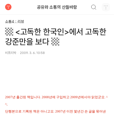
검색하기
공유와 소통의 산들바람
티스토리
소통4：리뷰
▩ <고독한 한국인>에서 고독한
강준만을 보다 ▩
비프리박
2009. 3. 6. 10:58
2007년 출간된 책입니다. 2008년에 구입하고 2009년에서야 읽었군요. ^
^;
단행본으로 기획된 책은 아니고요. 2007년 이전 몇년간 쓴 글을 묶어낸