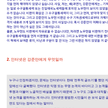
각을 먼저 해야하지 않았나 싶습니다. 사실, 저는, 왜(과연?), 강준만에게는... 
는 말로 수구꼴통세력 또는 친일매국노세력들에 포위된 노무현이 보이지 않았을
수가 없습니다. 비판의 화살은 그 수구꼴통세력이 더, 그리고 먼저, 받아야 맞지 
되는 것이구요. 그리고 강준만의 노무현 비판은 수구 기득권세력으로부터 가해지
격의 내용과 크게 달라 보이지 않는 것이 사실입니다. 혹시 강준만이 어쩌다 보니
하는 것이 아닌가 싶은 것도 그래서입니다.
물론, 노무현도 비판에서 자유로울 수 없습니다만, 저라면 노무현을 비판하기 전
수구꼴통세력들을 먼저 비판했을 거 같습니다. 그리고 노무현에 대한 비판을 했
이 책에서 보여준 류의, 비난과 구분이 잘 안 되는 그런 비판은 하지 않았을 거 같
2.
인터넷은 강준만에게 무엇일까
누구나 인정하겠지만, 문제는 인터넷이다. 한때 '전투적 글쓰기'를 했던
앞에선 다 굴복했다. 인터넷은 익명 또는 무명 논객의 바다이고 그 논객
투쟁과 더불어 노골적인 배설을 원하기 때문에 그 누구도 그들과 대적할 순
넷 논객을 폄하하는 게 아니다. 인터넷엔 평범한 시민들이 쓴 보석 같은 
면도 있다는 점에서 하는 말이다.