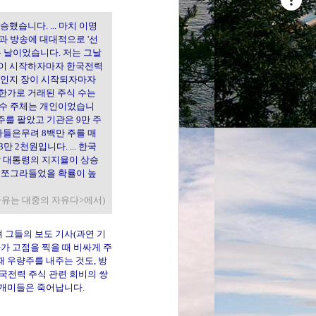
승했습니다. ... 마치 이명
과 방송에 대대적으로 '선
음 날이었습니다. 저는 그날
 장이 시작하자마자 한국전력
 일인지 장이 시작되자마자
상한가로 거래된 주식 수는
매수 주체는 개인이었습니
만 주를 팔았고 기관은 9만 주
자들은무려 8백만 주를 매
만 2천원입니다. ... 한국
박 대통령의 지지율이 상승
 쪼그라들었을 확률이 높
의 자유는 대중의 자유다>에서)
 그들의 보도 기사(과연 기
가 고점을 찍을 때 비싸게 주
 우량주를 내주는 것도, 방
 한국전력 주식 관련 희비의 쌍
 개미들은 죽어납니다.