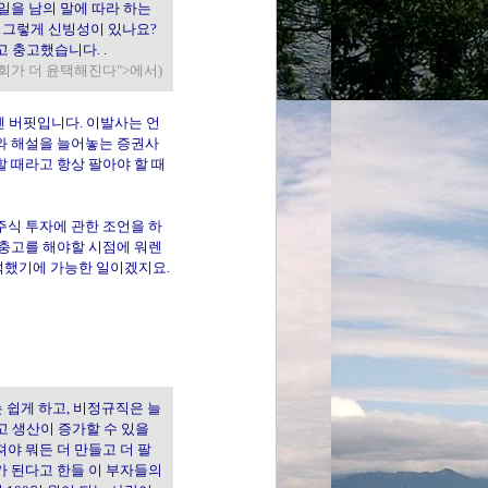
일을 남의 말에 따라 하는
디가 그렇게 신빙성이 있나요?
 충고했습니다. .
사회가 더 윤택해진다">에서)
렌 버핏입니다. 이발사는 언
 나와 해설을 늘어놓는 증권사
 때라고 항상 팔아야 할 때
주식 투자에 관한 조언을 하
 충고를 해야할 시점에 워렌
석했기에 가능한 일이겠지요.
는 쉽게 하고, 비정규직은 늘
 생산이 증가할 수 있을
야 뭐든 더 만들고 더 팔
가 된다고 한들 이 부자들의