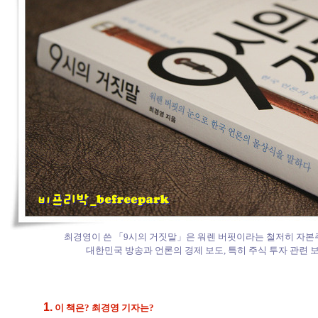
최경영이 쓴 「9시의 거짓말」은 워렌 버핏이라는 철저히 자본
대한민국 방송과 언론의 경제 보도, 특히 주식 투자 관련 
1.
이 책은? 최경영 기자는?