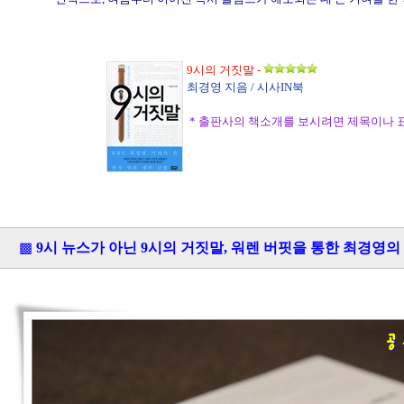
9시의 거짓말
-
최경영 지음 / 시사IN북
* 출판사의 책소개를 보시려면 제목이나 
▩
9시 뉴스가 아닌 9시의 거짓말, 워렌 버핏을 통한 최경영의