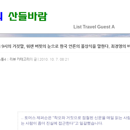
♡♡♡♡♡
List
Travel
Guest
A
 9시의 거짓말, 워렌 버핏의 눈으로 한국 언론의 몰상식을 말한다. 최경영의 비
소통4：리뷰 카테고리
의 글 | 2010. 10. 7. 08:21
... 토머스 제퍼슨은 "착오와 거짓으로 점철된 신문을 매일 읽는 사
는 사람이 좀더 진실에 접근한다"고 일갈했습니다.