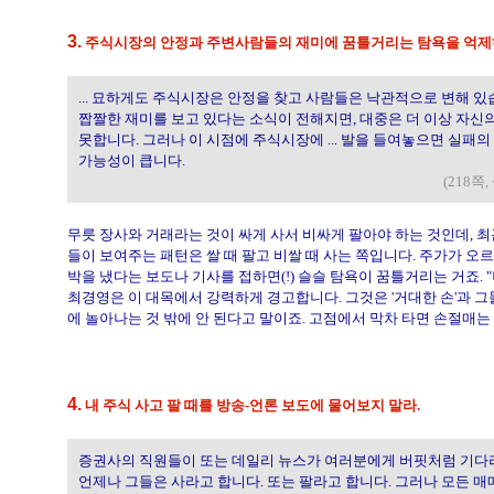
3.
주식시장의 안정과 주변사람들의 재미에 꿈틀거리는 탐욕을 억제
... 묘하게도 주식시장은 안정을 찾고 사람들은 낙관적으로 변해 
짭짤한 재미를 보고 있다는 소식이 전해지면, 대중은 더 이상 자신
못합니다. 그러나 이 시점에 주식시장에 ... 발을 들여놓으면 실패
가능성이 큽니다.
(218쪽
무릇 장사와 거래라는 것이 싸게 사서 비싸게 팔아야 하는 것인데, 
들이 보여주는 패턴은 쌀 때 팔고 비쌀 때 사는 쪽입니다. 주가가 오
박을 냈다는 보도나 기사를 접하면(!) 슬슬 탐욕이 꿈틀거리는 거죠. "
최경영은 이 대목에서 강력하게 경고합니다. 그것은 '거대한 손'과 그
에 놀아나는 것 밖에 안 된다고 말이죠. 고점에서 막차 타면 손절매
4.
내 주식 사고 팔 때를 방송-언론 보도에 물어보지 말라.
증권사의 직원들이 또는 데일리 뉴스가 여러분에게 버핏처럼 기다리
언제나 그들은 사라고 합니다. 또는 팔라고 합니다. 그러나 모든 