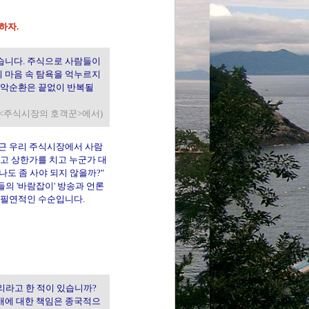
하자.
있습니다. 주식으로 사람들이
의 마음 속 탐욕을 억누르지
의 악순환은 끝없이 반복될
, <주식시장의 호객꾼>에서)
최근 우리 주식시장에서 사람
르고 상한가를 치고 누군가 대
나도 좀 사야 되지 않을까?"
들의 '바람잡이' 방송과 언론
는 필연적인 수순입니다.
라고 한 적이 있습니까?
매매에 대한 책임은 종국적으