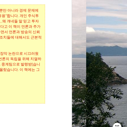
들뿐만 아니라 경제 문제에
유용"합니다. 개인 주식투
 왜 걔네들 말 믿고 투자
렇다고 이 책이 언론과 주가
하면서 언론과 방송의 신뢰
과 조치들에 대해서도 근본적
송 장악 논란으로 시끄러웠
해 언론의 독립을 위해 치열하
츠 중계팀으로 발령받[습니
 올랐습니다. 이 책에는 그