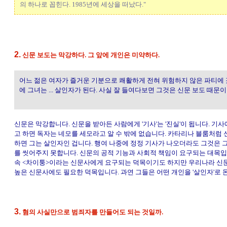
의 하나로 꼽힌다. 1985년에 세상을 떠났다."
2.
신문 보도는 막강하다. 그 앞에 개인은 미약하다.
어느 젊은 여자가 즐거운 기분으로 쾌활하게 전혀 위험하지 않은 파티에 
에 그녀는 ... 살인자가 된다. 사실 잘 들여다보면 그것은 신문 보도 때문이
신문은 막강합니다. 신문을 받아든 사람에게 '기사'는 '진실'이 됩니다. 기
고 하면 독자는 네모를 세모라고 알 수 밖에 없습니다. 카타리나 블룸처럼
하면 그는 살인자인 겁니다. 행여 나중에 정정 기사가 나오더라도 그것은 
를 씻어주지 못합니다. 신문의 공적 기능과 사회적 책임이 요구되는 대목입
속 <차이퉁>이라는 신문사에게 요구되는 덕목이기도 하지만 우리나라 신
높은 신문사에도 필요한 덕목입니다. 과연 그들은 어떤 개인을 '살인자'로 
3.
혐의 사실만으로 범죄자를 만들어도 되는 것일까.