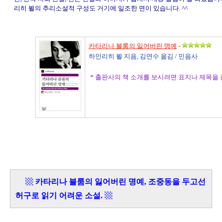
리히 뵐의 추리소설적 구성도 거기에 일조한 면이 있습니다. ^^
카타리나 블룸의 잃어버린 명예
-
하인리히 뵐 지음, 김연수 옮김 / 민음사
* 출판사의 책 소개를 보시려면 표지나 제목을
▩
카타리나 블룸의 잃어버린 명예, 조중동을 두고선
허구로 읽기 어려운 소설.
▩