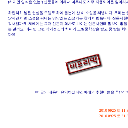
(하지만 양식은 없는!) 신문들에 의해서 너무나도 자주 자행되어온 일이라서
하인리히 뵐은 현실을 모델로 하여 울분에 찬 이 소설을 써냅니다. 우리는 
많지만 이런 소설을 써내는 명망있는 소설가는 찾기 어렵습니다. 신문사한
워서일까요. 저에게는 그저 신문지 회사로 보이는 언론사한테 밉보여 좋을 
는 걸까요. 어쩌면 그런 작가정신의 차이가 노벨문학상을 받고 못 받는 차
까요.
☞
☜
글의 내용이 유익하셨다면 아래의 추천버튼을 쿡! ^^
2010 0925 토 11:
2010 0925 토 21: