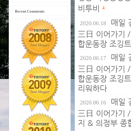
비투비
4
Recent Comments
매일 
2020.06.18
三日 이어가기 /
합운동장 조깅트
매일 
2020.06.17
三日 이어가기 /
합운동장 조깅트랙
리워하다
매일 
2020.06.16
三日 이어가기 /
지 & 의정부 종