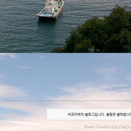
비프리박의 블로그입니다. 불펌은 불허합니
Home
|
Location Log
|
Tag L