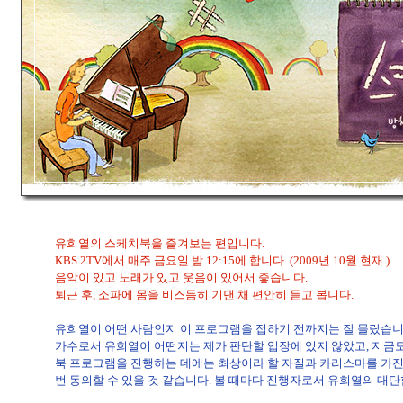
유희열의 스케치북을 즐겨보는 편입니다.
KBS 2TV에서 매주 금요일 밤 12:15에 합니다. (2009년 10월 현재.)
음악이 있고 노래가 있고 웃음이 있어서 좋습니다.
퇴근 후, 소파에 몸을 비스듬히 기댄 채 편안히 듣고 봅니다.
유희열이 어떤 사람인지 이 프로그램을 접하기 전까지는 잘 몰랐습니
가수로서 유희열이 어떤지는 제가 판단할 입장에 있지 않았고, 지금
북 프로그램을 진행하는 데에는 최상이라 할 자질과 카리스마를 가진
번 동의할 수 있을 것 같습니다. 볼 때마다 진행자로서 유희열의 대단