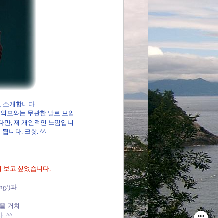
고 소개합니다.
의 외모와는 무관한 말로 보입
니다만, 제 개인적인 느낌입니
됩니다. 크핫. ^^
 보고 싶었습니다.
ng/
)과
)을 거쳐
 ^^