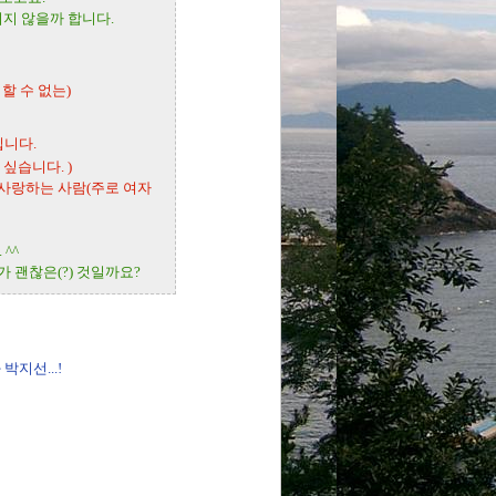
되지 않을까 합니다.
, 피할 수 없는)
입니다.
 싶습니다. )
 사랑하는 사람(주로 여자
^^
 괜찮은(?) 것일까요?
지선...!