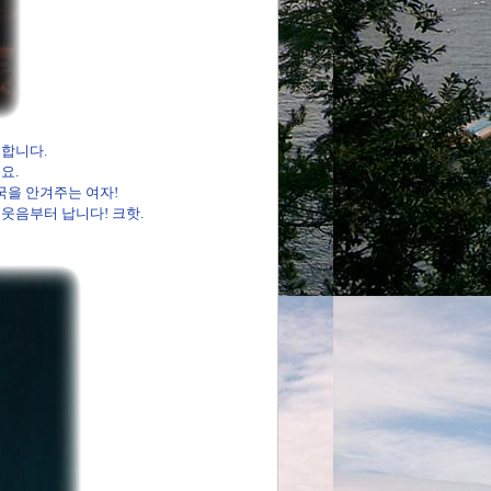
 합니다.
요.
국을 안겨주는 여자!
 웃음부터 납니다! 크핫.