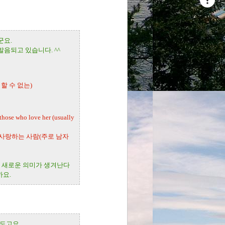
군요.
발음되고 있습니다. ^^
, 피할 수 없는)
 those who love her (usually
 사랑하는 사람(주로 남자
 순간 새로운 의미가 생겨난다
까요.
도고요.