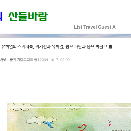
♡♡♡♡♡
List
Travel
Guest
A
 유희열의 스케치북, 박지선과 유희열, 팜므 파탈과 옴므 파탈!? ▩
소통6：글귀 카테고리
의 글 | 2009. 10. 7. 09:00