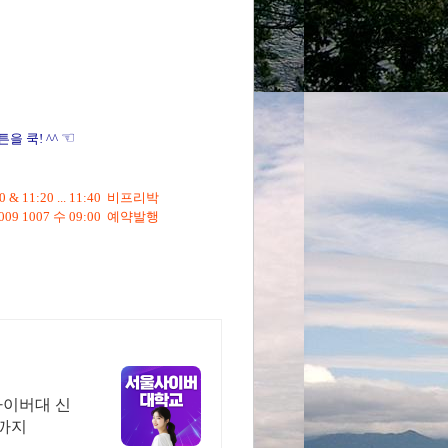
☜
을 쿡! ^^
:40 & 11:20 ... 11:40 비프리박
009 1007 수 09:00 예약발행
사이버대 신
위까지