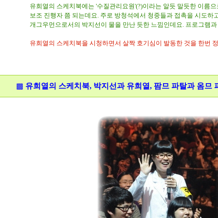
유희열의 스케치북에는 '수질관리요원'(?)이라는 알듯 말듯한 이름으
보조 진행자 쯤 되는데요. 주로 방청석에서 청중들과 접촉을 시도하고 
개그우먼으로서의 박지선이 물을 만난 듯한 느낌인데요. 프로그램과 잘
유희열의 스케치북을 시청하면서 살짝 호기심이 발동한 것을 한번 
▩
유희열의 스케치북, 박지선과 유희열, 팜므 파탈과 옴므 