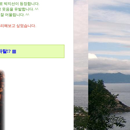
로 박지선이 등장합니다.
웃음을 유발합니다. ^^
 어울립니다. ^^
정리해보고 싶었습니다.
파탈!?
▩