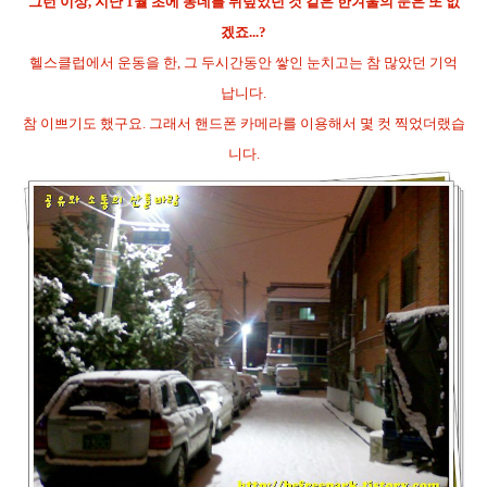
그런 이상, 지난 1월 초에 동네를 뒤덮었던 것 같은 한겨울의 눈은 또 없
겠죠...?
헬스클럽에서 운동을 한, 그 두시간동안 쌓인 눈치고는 참 많았던 기억
납니다.
참 이쁘기도 했구요. 그래서 핸드폰 카메라를 이용해서 몇 컷 찍었더랬습
니다.