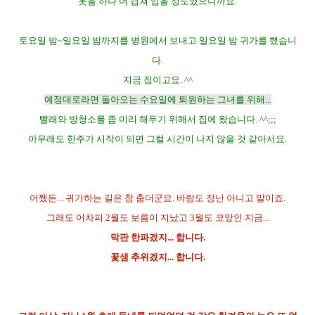
옷을 하나 더 겹쳐 입을 정도였으니까요.
토요일 밤~일요일 밤까지를 병원에서 보내고 일요일 밤 귀가를 했습니
다.
지금 집이고요. ^^
예정대로라면 돌아오는 수요일에 퇴원하는 그녀를 위해...
빨래와 방청소를 좀 미리 해두기 위해서 집에 왔습니다. ^^;;;
아무래도 한주가 시작이 되면 그럴 시간이 나지 않을 것 같아서요.
어쨌든... 귀가하는 길은 참 춥더군요. 바람도 장난 아니고 말이죠.
그래도 어차피 2월도 보름이 지났고 3월도 코앞인 지금...
막판 한파겠지... 합니다.
꽃샘 추위겠지... 합니다.