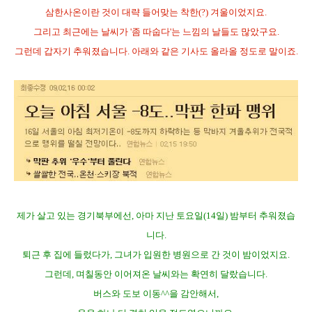
삼한사온이란 것이 대략 들어맞는 착한(?) 겨울이었지요.
그리고 최근에는 날씨가 '좀 따숩다'는 느낌의 날들도 많았구요.
그런데 갑자기 추워졌습니다. 아래와 같은 기사도 올라올 정도로 말이죠.
제가 살고 있는 경기북부에선, 아마 지난 토요일(14일) 밤부터 추워졌습
니다.
퇴근 후 집에 들렀다가, 그녀가 입원한 병원으로 간 것이 밤이었지요.
그런데, 며칠동안 이어져온 날씨와는 확연히 달랐습니다.
버스와 도보 이동^^을 감안해서,