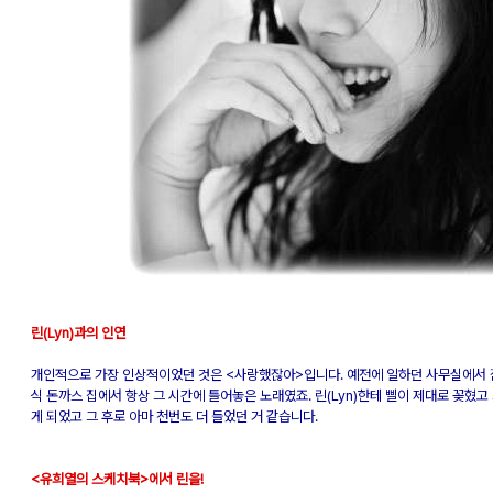
린(Lyn)과의 인연
개인적으로 가장 인상적이었던 것은 <사랑했잖아>입니다. 예전에 일하던 사무실에서 점
식 돈까스 집에서 항상 그 시간에 틀어놓은 노래였죠. 린(Lyn)한테 삘이 제대로 꽂혔고
게 되었고 그 후로 아마 천번도 더 들었던 거 같습니다.
<유희열의 스케치북>에서 린을!