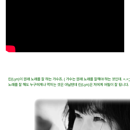
린(Lyn)이 원래 노래를 잘 하는 가수죠. ( 가수는 원래 노래를 잘해야 하는 것인데. =.=;;;
노래를 잘 해도 누구에게나 먹히는 것은 아닐텐데 린(Lyn)은 저에게 어필이 잘 됩니다.