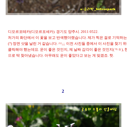
디모르포테카(디모르포세카). 경기도 양주시. 2011 0522.
처가의 화단에서 이 꽃을 보고 반색했더랬습니다. 제가 찍은 걸로 기억하는
(?) 정면 샷을 날린 거 같습니다. ^^;;; 이전 사진들 중에서 이 사진을 찾기 
클릭해야 했는데요. 운이 좋은 것인지, 제 날짜 감각이 좋은 것인지(ㅋㅎ), 
으로 딱 찾아냈습니다. 아무래도 운이 좋았다고 보는 게 맞겠죠. 핫.
2