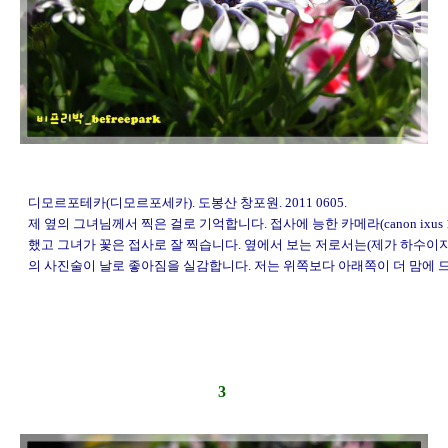
디모르포테카(디모르포세카). 도봉산 창포원. 2011 0605.
제 옆의 그녀님께서 찍은 걸로 기억합니다. 접사에 능한 카메라(canon ixus 
했고 그녀가 꽃은 접사로 잘 찍습니다. 옆에서 보는 저로서는(제가 하수이
의 사진술이 날로 좋아짐을 실감합니다. 저는 위쪽보다 아래쪽이 더 맘에 드는
3