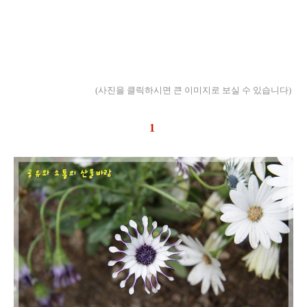
디모르포테카, 디모르포세카, 여행, 관광, 휴가, 나들이, 바람쐬러, 여행후기, 여행기, 식물 사진, 식물,
꽃 사진, 꽃, Dimorphotheca, 꽃 이름, 집단지성의 시대, 웹 2.0의 시대, 사진, 꽃 이름 묻기, 블로
그나 까페에 꽃 이름 묻기
(사진을 클릭하시면 큰 이미지로 보실 수 있습니다)
1