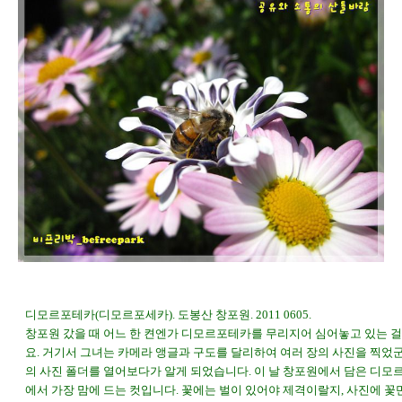
디모르포테카(디모르포세카). 도봉산 창포원. 2011 0605.
창포원 갔을 때 어느 한 켠엔가 디모르포테카를 무리지어 심어놓고 있는 
요. 거기서 그녀는 카메라 앵글과 구도를 달리하여 여러 장의 사진을 찍었군
의 사진 폴더를 열어보다가 알게 되었습니다. 이 날 창포원에서 담은 디모
에서 가장 맘에 드는 컷입니다. 꽃에는 벌이 있어야 제격이랄지, 사진에 꽃