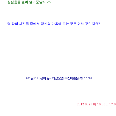
심심함을 벌이 덜어준달지. ^^
몇 장의 사진들 중에서 당신의
마음에 드는 컷은 어느 것인지요?
☞
☜
글의 내용이 유익하셨으면 추천버튼을 쿡! ^^
2012 0821 화 16:00 ... 