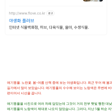
http://www.flove.co.kr
광고
야생화 플러브
인터넷 식물백화점, 허브, 다육식물, 율마, 수생식물.
애기똥풀. 노란꽃. 봄~여름 산책 중에 보는 야생화입니다. 최근 두어 해 봄
길가에서 많이 보았습니다. 애기똥풀의 수수해 보이는 노랑색은 주변에 비
편이어서 시선을 끕니다.
애기똥풀을 사진으로 여러 차례 담았는데 그것이 거의 전부 햇빛 쨍한 대
애기똥풀의 노랑색이 제대로 나오지 않았습니다. 그러다, 지난 5월 하순 지