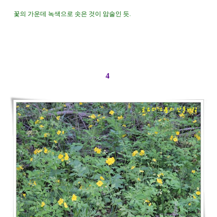
꽃의 가운데 녹색으로 솟은 것이 암술인 듯.
4