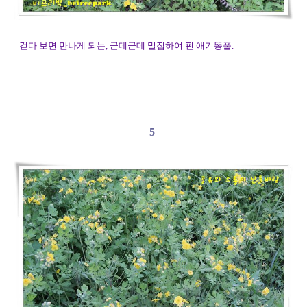
걷다 보면 만나게 되는, 군데군데 밀집하여 핀 애기똥풀.
5