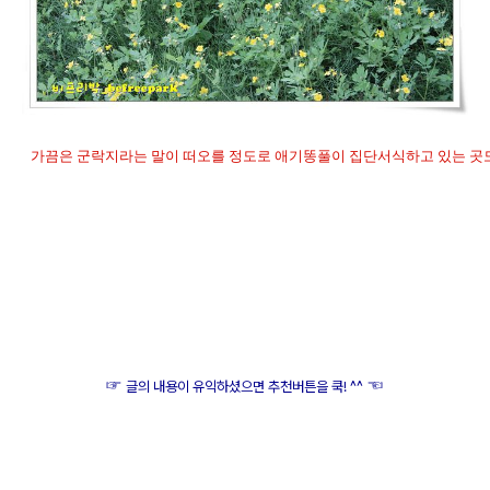
가끔은 군락지라는 말이 떠오를 정도로 애기똥풀이 집단서식하고 있는 곳도
☞
☜
글의 내용이 유익하셨으면 추천버튼을 쿡! ^^