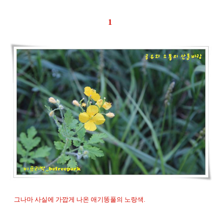
1
그나마 사실에 가깝게 나온 애기똥풀의 노랑색.