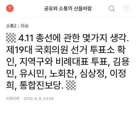
검색하기
공유와 소통의 산들바람
티스토리
소통2：이슈
▩ 4.11 총선에 관한 몇가지 생각.
제19대 국회의원 선거 투표소 확
인, 지역구와 비례대표 투표, 김용
민, 유시민, 노회찬, 심상정, 이정
희, 통합진보당. ▩
비프리박
2012. 4. 8. 23:34