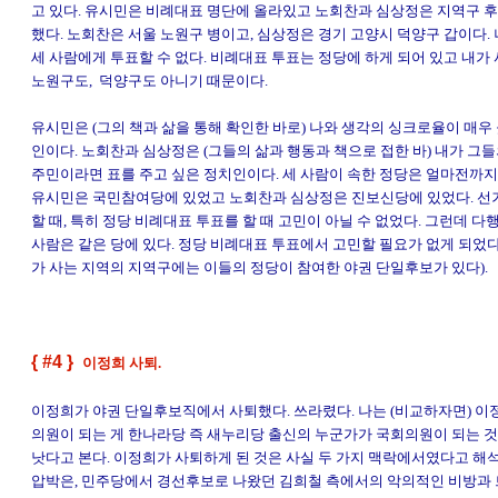
고 있다. 유시민은 비례대표 명단에 올라있고 노회찬과 심상정은 지역구 
했다. 노회찬은 서울 노원구 병이고, 심상정은 경기 고양시 덕양구 갑이다.
세 사람에게 투표할 수 없다. 비례대표 투표는 정당에 하게 되어 있고 내가
노원구도, 덕양구도 아니기 때문이다.
유시민은 (그의 책과 삶을 통해 확인한 바로) 나와 생각의 싱크로율이 매우
인이다. 노회찬과 심상정은 (그들의 삶과 행동과 책으로 접한 바) 내가 그
주민이라면 표를 주고 싶은 정치인이다. 세 사람이 속한 정당은 얼마전까지
유시민은 국민참여당에 있었고 노회찬과 심상정은 진보신당에 있었다. 선거
할 때, 특히 정당 비례대표 투표를 할 때 고민이 아닐 수 없었다. 그런데 다
사람은 같은 당에 있다. 정당 비례대표 투표에서 고민할 필요가 없게 되었
가 사는 지역의 지역구에는 이들의 정당이 참여한 야권 단일후보가 있다).
{ #4 }
이정희 사퇴.
이정희가 야권 단일후보직에서 사퇴했다. 쓰라렸다. 나는 (비교하자면) 이
의원이 되는 게 한나라당 즉 새누리당 출신의 누군가가 국회의원이 되는 것
낫다고 본다. 이정희가 사퇴하게 된 것은 사실 두 가지 맥락에서였다고 해석
압박은, 민주당에서 경선후보로 나왔던 김희철 측에서의 악의적인 비방과 