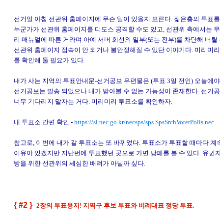
선거일 아침 선관위 홈페이지에 무슨 일이 있을지 모른다. 젊은층의 투표를
누군가가 선관위 홈페이지를 디도스 공격할 수도 있고, 선관위 측에서는 
리 매뉴얼에 따른 거라며 아예 서버 회선의 일부(또는 전부)를 차단해 버릴 
선관위 홈페이지 접속이 안 되거나 불안정해질 수 있단 이야기다. 미리미리
를 확인해 둘 필요가 있다.
내가 사는 지역의 투표안내문-선거공보 우편물은 (투표 3일 전인) 오늘에야
선거공보는 발송 되었으나 내가 받아볼 수 없는 가능성이 존재한다. 선거
너무 기다리지 말자는 거다. 미리미리 투표소를 확인하자.
내 투표소 간편 확인 -
https://si.nec.go.kr/necsps/sps.SpsSrchVoterPolls.nec
참고로, 이번에 내가 갈 투표소는 또 바뀌었다. 투표소가 투표할 때마다 계
이유야 있겠지만 지난번에 투표했던 곳으로 가면 낭패를 볼 수 있다. 유권
방을 위한 선관위의 세심한 배려가 아닐까 싶다.
{ #2 }
2장의 투표용지! 지역구 후보 투표와 비례대표 정당 투표.