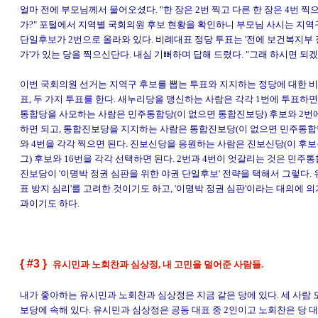
얼마 전에 부모님께서 물어오셨다. "한 장은 2번 찍고 다른 한 장은 4번 찍
가?" 포털에서 지역별 국회의원 후보 현황을 확인하니 부모님 사시는 지역
단일후보가 2번으로 올라와 있다. 비례대표 정당 투표는 '전에 보건복지부 
가'가 있는 당을 찍으신단다. 내심 기뻐하며 답해 드렸다. "그래 하시면 되겠
이번 국회의원 선거는 지역구 후보를 뽑는 투표와 지지하는 정당에 대한 
표, 두 가지 투표를 한다. 새누리당을 맹신하는 사람은 각각 1번에 투표하면
통합당을 사모하는 사람은 민주통합당(이 없으면 통합진보당) 후보와 2번
하면 되고, 통합진보당을 지지하는 사람은 통합진보당(이 없으면 민주통합
와 4번을 각각 찍으면 된다. 진보신당을 응원하는 사람은 진보신당(이 후
그) 후보와 16번을 각각 선택하면 된다. 2번과 4번이 엇갈리는 것은 민주
진보당이 '이명박 정권 심판을 위한 야권 단일후보' 전략을 택해서 그렇다. 
표 방지 심리'를 고려한 것이기도 하고, '이명박 정권 심판'이라는 대의에 
과이기도 하다.
{ #3 }
유시민과 노회찬과 심상정, 내 고민을 덜어준 사람들.
내가 좋아하는 유시민과 노회찬과 심상정은 지금 같은 당에 있다. 세 사람 
보당에 속해 있다. 유시민과 심상정은 공동 대표 중 2인이고 노회찬은 당 