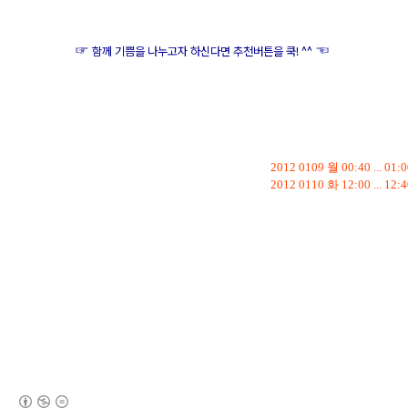
☞
☜
함께 기쁨을 나누고자 하신다면 추천버튼을 쿡! ^^
2012 0109 월 00:40 ... 
2012 0110 화 12:00 ... 
이슈, 시사, 경제, 생활경제, 대출금, 예금, 적금, 대출금 이자, 대출
금 상환, 대출금 완제, 예금 금리, 예금 만기, 적금 금리, 적금 만기,
예금 이율, 적금 이율, 대출 이율, 주택담보대출, 주택담보대출 금
리
(새창열림)