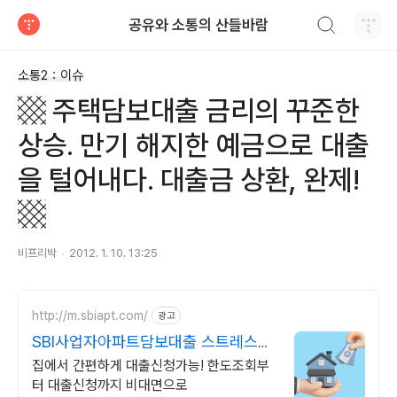
검색하기
공유와 소통의 산들바람
티스토리
소통2：이슈
▩ 주택담보대출 금리의 꾸준한
상승. 만기 해지한 예금으로 대출
을 털어내다. 대출금 상환, 완제!
▩
비프리박
2012. 1. 10. 13:25
http://m.sbiapt.com/
광고
SBI사업자아파트담보대출 스트레스
DSR 고민 그만
집에서 간편하게 대출신청가능! 한도조회부
터 대출신청까지 비대면으로