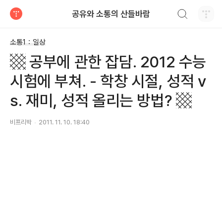
검색하기
공유와 소통의 산들바람
티스토리
소통1：일상
▩ 공부에 관한 잡담. 2012 수능
시험에 부쳐. - 학창 시절, 성적 v
s. 재미, 성적 올리는 방법? ▩
비프리박
2011. 11. 10. 18:40