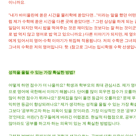
이니까요.
"내가 바이올린에 쏟은 시간을 물리학에 쏟았다면..."이라는 말을 했던 어
럼 제가 수학에 쏟은 시간을 다른 곳에 쏟았다면...? 그런 상상을 하게 되는 
일담이 되지만 역시 밥을 먹여주는 것은 재미있는 것보다는 잘 하는 것이군
로 밥 먹지 않고 영어로 밥 먹고 있으니까요.) 다른 이야기가 되지만, 제 옆
에게 있어서의 영어-수학 이야기가 뒤집혀 적용됩니다. 저의 수학은 그녀
그녀의 수학은 저의 영어입니다. 핫. (참고로 그녀는
입시학원
수학 선생입니
성적을 올릴 수 있는 가장 확실한 방법?
어떻게 하면 점수가 더 나올까요? 학생과 학부모의 최대 관심사죠. 제가 
므로 영어에 국한해서 이야기 해봅니다. 단어를 많이 외우면 점수가 오를까
많이 하면 점수가 뛰려나요? 문제집을 많이 풀면 등급이 오를까요? 문제 
익히면 등급이 향상되려나요? 제가 생각하는 성적을 올릴 수 있는 가장 확
그보다 '공부하고자 하는 의욕이 있을 것'이라죠. 가장 이상적인 것은 '공
것'인데요. 어린(?) 친구들에게 바라긴 어렵겠죠. 현실적 타협점으로, 공부
않더라도 '공부를 하고자 하는 의욕'이 있는 게 확실한 방법입니다.