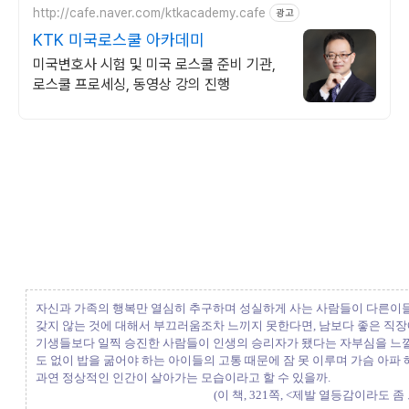
http://cafe.naver.com/ktkacademy.cafe
광고
KTK 미국로스쿨 아카데미
미국변호사 시험 및 미국 로스쿨 준비 기관,
로스쿨 프로세싱, 동영상 강의 진행
자신과 가족의 행복만 열심히 추구하며 성실하게 사는 사람들이 다른이
갖지 않는 것에 대해서 부끄러움조차 느끼지 못한다면, 남보다 좋은 직
기생들보다 일찍 승진한 사람들이 인생의 승리자가 됐다는 자부심을 느
도 없이 밥을 굶어야 하는 아이들의 고통 때문에 잠 못 이루며 가슴 아파 
과연 정상적인 인간이 살아가는 모습이라고 할 수 있을까.
(이 책, 321쪽, <제발 열등감이라도 