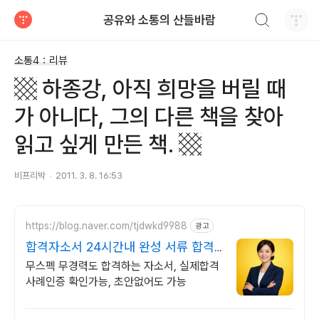
검색하기
공유와 소통의 산들바람
티스토리
소통4：리뷰
▩ 하종강, 아직 희망을 버릴 때
가 아니다, 그의 다른 책을 찾아
읽고 싶게 만든 책. ▩
비프리박
2011. 3. 8. 16:53
https://blog.naver.com/tjdwkd9988
광고
합격자소서 24시간내 완성 서류 합격
의 비밀
무스펙 무경력도 합격하는 자소서, 실제합격
사례인증 확인가능, 초안없어도 가능