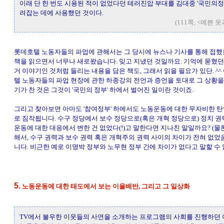
이래 단 한 번도 시용된 적이 없었다던 테러진압 부대를 김대중 '국민의정
려잡는 데에 사용했던 것이다.
(111쪽, <예쁜 
롯데호텔 노동자들의 파업에 관해서는 그 당시에 뉴스나 기사를 통해 접했
책을 읽으면서 너무나 새로왔습니다. 잊고 지냈던 것일까요. 기억에 묻혔던
거 이야기인 것처럼 들리는 내용을 담은 책도, 그래서 읽을 필요가 있단. ^^ 
텔 노동자들의 파업 현장에 관한 하종강의 전언과 증언을 토대로 그 상황을
기가 찬 것은 그것이 '국민의 정부' 하에서 벌어진 일이란 것이죠.
그리고 찾아보면 아마도 '참여정부' 하에서도 노동운동에 대한 무자비한 
로 짐작됩니다. 수구 정당에서 보수 정당으로(혹은 개혁 정당으로) 정치 권
운동에 대한 대응에서 변한 건 없었다(!)고 말한다면 지나친 말일까요? (물
해서, 수구 권력과 보수 권력 혹은 개혁주의 권력 사이의 차이가 전혀 없었
니다. 비근한 예로 이명박 정부와 노무현 정부 간에 차이가 없다고 말할 수 
5.
노동운동에 대한 태도에서 보는 이율배반, 그리고 그 일상화
TV에서 불우한 이웃들의 사연을 소개하는 프로그램의 사회를 진행하던