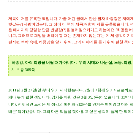
제목이 저를 유혹한 책입니다. 가끔 어떤 글에서 만난 필자 하종강은 저에
빚같은?) 사람이었는데, 그 점이 이 책의 제목과 함께 저를 유혹했습니다. ^^
은 메시지의 강렬함 만큼 반발감(?)을 불러일으키기도 하는데요. '희망은 
니고, 그러므로 희망을 버려야 할 때는 존재하지 않는다'는 게 제 생각이기 때문
런저런 맥락 속에, 하종강을 알기 위해, 그의 이야기를 듣기 위해 펼친 책
하종강,
아직 희망을 버릴 때가 아니다：우리 시대와 나눈 삶, 노동, 희망
8. * 총 369쪽.
2011년 2월 27일(일)부터 읽기 시작했습니다. 2월에 <함께 읽기> 프로
꽤나 늦게 펼친 셈입니다. 읽기를 마친 것은 3월 3일(목)이었습니다. 꼬박
니다. 전체적인 느낌은 제 생각의 확인과 강화^^를 안겨준 책이었고 더러 
배운' 책이었습니다. 그의 다른 책들을 찾아 읽고 싶은 생각이 들게 한 책이