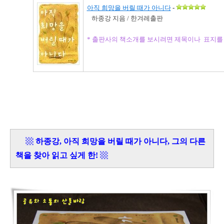
아직 희망을 버릴 때가 아니다
-
하종강 지음 / 한겨레출판
* 출판사의 책소개를 보시려면 제목이나 표지를
▩
하종강, 아직 희망을 버릴 때가 아니다, 그의 다른
책을 찾아 읽고 싶게 한!
▩