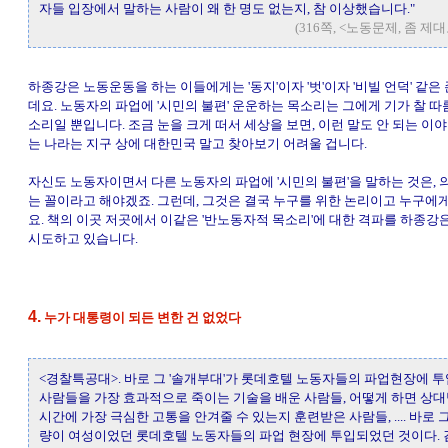
자들 입장에서 말하는 사람이 왜 한 명도 없는지, 참 이상했습니다."
(316쪽, <노동문제, 좀 
하종강은 노동운동을 하는 이들에게는 '동지'이자 '벗'이자 '비빌 언덕' 같은
데요. 노동자의 파업에 '시민의 불편' 운운하는 목소리는 그에게 기가 찰 따
소리일 뿐입니다. 조금 눈을 크게 떠서 세상을 보면, 이런 말도 안 되는 이
는 나라는 지구 상에 대한민국 말고 찾아보기 어려울 겁니다.
자신도 노동자이면서 다른 노동자의 파업에 '시민의 불편'을 말하는 것은,
는 꼴이라고 해야겠죠. 그런데, 그것은 결국 누구를 위한 논리이고 누구에
요. 책의 이곳 저곳에서 이같은 '반노동자적 목소리'에 대한 격파를 하종강
시도하고 있습니다.
4.
누가 대통령이 되든 변한 건 없었다
<경찰특공대>. 바로 그 '솔개부대'가 롯데호텔 노동자들의 파업현장에 
사람들을 가장 효과적으로 죽이는 기술을 배운 사람들, 어떻게 하면 상
시간에 가장 극심한 고통을 안겨줄 수 있는지 훈련받은 사람들, .... 바로 
량이 여성이었던 롯데호텔 노동자들의 파업 현장에 투입되었던 것이다.