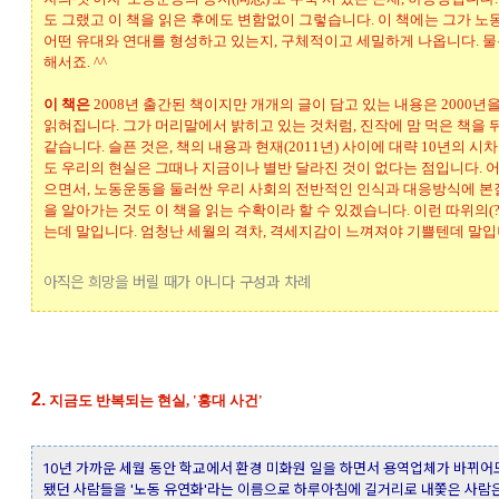
도 그랬고 이 책을 읽은 후에도 변함없이 그렇습니다. 이 책에는 그가 
어떤 유대와 연대를 형성하고 있는지, 구체적이고 세밀하게 나옵니다. 
해서죠. ^^
이 책은
2008년 출간된 책이지만 개개의 글이 담고 있는 내용은 2000년
읽혀집니다. 그가 머리말에서 밝히고 있는 것처럼, 진작에 맘 먹은 책을 
같습니다. 슬픈 것은, 책의 내용과 현재(2011년) 사이에 대략 10년의 
도 우리의 현실은 그때나 지금이나 별반 달라진 것이 없다는 점입니다. 어
으면서, 노동운동을 둘러싼 우리 사회의 전반적인 인식과 대응방식에 본
을 알아가는 것도 이 책을 읽는 수확이라 할 수 있겠습니다. 이런 따위의(?
는데 말입니다. 엄청난 세월의 격차, 격세지감이 느껴져야 기쁠텐데 말
아직은 희망을 버릴 때가 아니다 구성과 차례
2.
지금도 반복되는 현실, '홍대 사건'
10년 가까운 세월 동안 학교에서 환경 미화원 일을 하면서 용역업체가 바뀌어
됐던 사람들을 '노동 유연화'라는 이름으로 하루아침에 길거리로 내쫓은 사람은