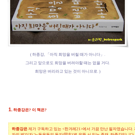
( 하종강, 「아직 희망을 버릴 때가 아니다」.
그리고 앞으로도 희망을 버려야할 때는 없을 거다.
희망은 버리라고 있는 것이 아니므로. )
1.
하종강은? 이 책은?
하종강은
제가 구독하고 있는 <한겨레21>에서 가끔 만난 필자였습니다. 
자의 벗'이자 '노동운동의 동지(同志)'로 우뚝 서 있는 존재, 하종강입니다.