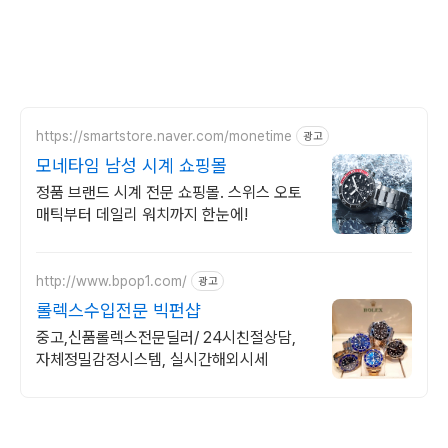
https://smartstore.naver.com/monetime
광고
모네타임 남성 시계 쇼핑몰
정품 브랜드 시계 전문 쇼핑몰. 스위스 오토
매틱부터 데일리 워치까지 한눈에!
http://www.bpop1.com/
광고
롤렉스수입전문 빅펀샵
중고,신품롤렉스전문딜러/ 24시친절상담,
자체정밀감정시스템, 실시간해외시세