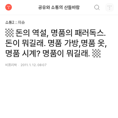
검색하기
공유와 소통의 산들바람
티스토리
소통2：이슈
▩ 돈의 역설, 명품의 패러독스.
돈이 뭐길래. 명품 가방,명품 옷,
명품 시계? 명품이 뭐길래. ▩
비프리박
2011. 1. 12. 08:07