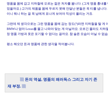
명품을 몸에 감고 지하철에 오르는 젊은 처자를 봅니다. (그게 명품 흉내를
었을까요.) 고가의 제품을 몸에 두르지 못해 안달난 분들은 꼭 티를 냅니다.
이니 뭐니 하는 걸 꼭 남에게 표나게 보여야 직성이 풀리는 거죠.
그런데 제 생각으로는 그런 명품을 몸에 감는 정도(?)라면 지하철을 탈 게 
BMW나 엄마 Lexus를 몰고 나와야 맞는 게 아닐까요. 모르긴 몰라도 지
정 명품 가방과 옷은 포기할 수 없다는 걸까요. 참 슬픈 모습이 아닐 수 없습
평소 해오던 돈과 명품에 관한 생각을 적어봅니다.
▩
돈의 역설, 명품의 패러독스 그리고 자기 존
재 부정.
▩