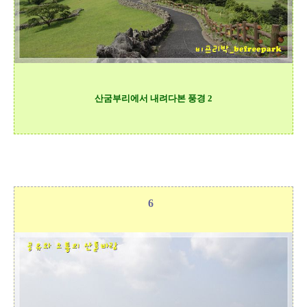
산굼부리에서 내려다본 풍경 2
6