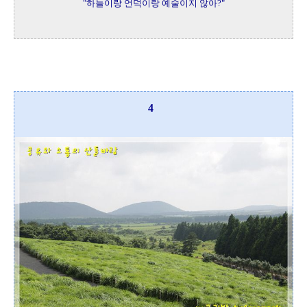
"하늘이랑 언덕이랑 예술이지 않아?"
4