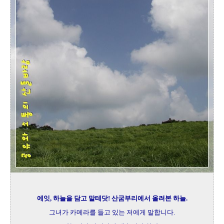
에잇, 하늘을 담고 말테닷! 산굼부리에서 올려본 하늘.
그녀가 카메라를 들고 있는 저에게 말합니다.