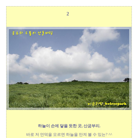
2
하늘이 손에 닿을 듯한 곳, 산굼부리.
바로 저 언덕을 오르면 하늘을 만져 볼 수 있는? ^^