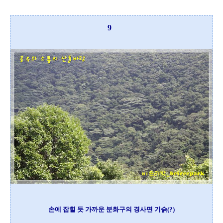
9
손에 잡힐 듯 가까운 분화구의 경사면 기슭(?)