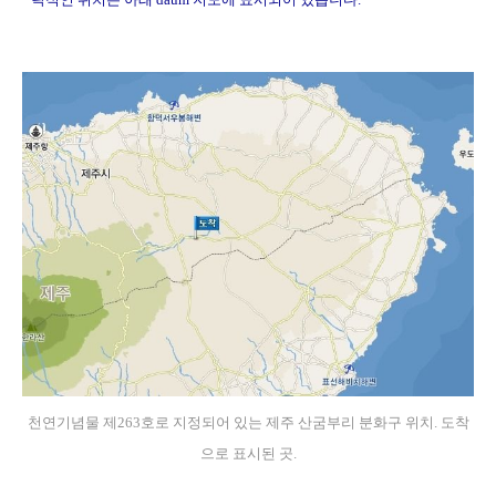
★ 드래그하고 계시는군요. 퍼가시는 걸 막을 수는 없으나 ★원문재게시는
천연기념물 제263호로 지정되어 있는 제주 산굼부리 분화구 위치. 도착
으로 표시된 곳.