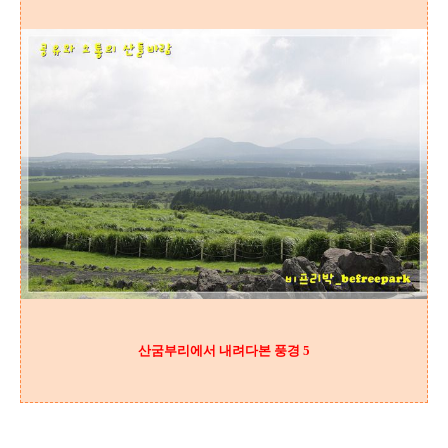
산굼부리에서 내려다본 풍경 5