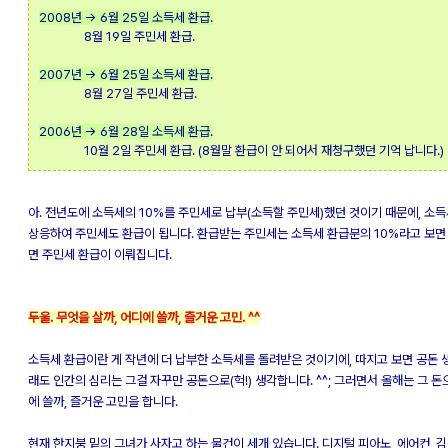
2008년 → 6월 25일 소득세 환급.
8월 19일 주민세 환급.
2007년 → 6월 25일 소득세 환급.
8월 27일 주민세 환급.
2006년 → 6월 28일 소득세 환급.
10월 2일 주민세 환급. (8월말 환급이 안 되어서 재청구했던 기억 납니다.)
아. 전년도에 소득세의 10%를 주민세로 납부(소득할 주민세)했던 것이기 때문에, 소
상응하여 주민세도 환급이 됩니다. 환급받는 주민세는 소득세 환급분의 10%라고 보면 
면 주민세 환급이 이뤄집니다.
두울. 무엇을 살까, 어디에 쓸까, 즐거운 고민. ^^
소득세 환급이란 게 작년에 더 납부한 소득세를 돌려받은 것이기에, 따지고 보면 공돈 생
래도 인간의 심리는 그걸 자꾸만 공돈으로(헉!) 생각합니다. ^^; 그러면서 올해는 그 돈
에 쓸까, 즐거운 고민을 합니다.
현재 한지붕 밑의 그녀가 사자고 하는 물건이 세개 있습니다. 디지털 피아노, 에어컨, 김