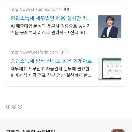
http://www.heumtax.com/
광고
종합소득세 세무법인 헤움 실시간 카톡
상담 지원
AI 매출매입 분석과 세무사 검증으로 놓치기
쉬운 공제부터 리스크 관리까지! 전국 30여
개 지점, 200여 명의 세무 인력 대기
http://www.yesform.com
광고
종합소득세 양식 신뢰도 높은 회계자료
재무제표 세무신고 자금관리 실무에 필요한
회계서식 제공 전표 장부 정산 결산까지 한
번에 체계적인 회계관리
(새창열림)
로그 정보