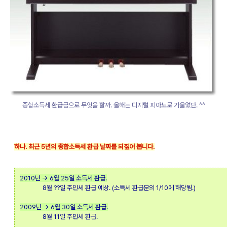
종합소득세 환급금으로 무엇을 할까. 올해는 디지털 피아노로 기울었단. ^^
하나. 최근 5년의 종합소득세 환급 날짜를 되짚어 봅니다.
2010년 → 6월 25일 소득세 환급.
8월 ??일 주민세 환급 예상. (소득세 환급분의 1/10에 해당됨.)
2009년 → 6월 30일 소득세 환급.
8월 11일 주민세 환급.