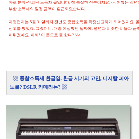
자로 분류-신고된 노동자 을입니다. 참 복잡한 신분이지요. -.-; 어쨌든 작
부한 소득세의 일정 금액이 환급되었습니다.
자영업자는 5월 31일까지 전년도 종합소득을 확정신고하게 되어있지요. 
신고를 했었죠. 그랬더니, 대충 예상했던 날짜에, 평년과 비슷한 비율과 
이뤄졌네요. 아싸! 이 돈으로 뭘 한다? ^^a
▩
종합소득세 환급일. 환급 시기의 고민, 디지탈 피아
노를? DSLR 카메라는?
▩