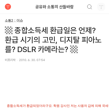
검색하기
공유와 소통의 산들바람
티스토리
소통2：이슈
▩ 종합소득세 환급일은 언제?
환급 시기의 고민, 디지탈 피아노
를? DSLR 카메라는? ▩
비프리박
2010. 6. 30. 07:54
종합소득세가 환급되었더라구요. 학원 강사인 저는 사용자 갑에 의해 국세