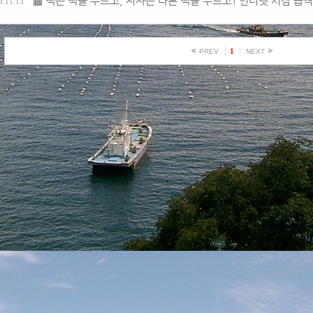
▩ 책은 책을 부르고, 저자는 다른 책을 부르고! 인터넷 서점 습격(
9.11.13
1
PREV
NEXT