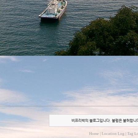
비프리박의 블로그입니다. 불펌은 불허합니
Home
|
Location Log
|
Tag L