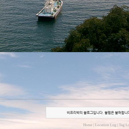
비프리박의 블로그입니다. 불펌은 불허합니
Home
|
Location Log
|
Tag L