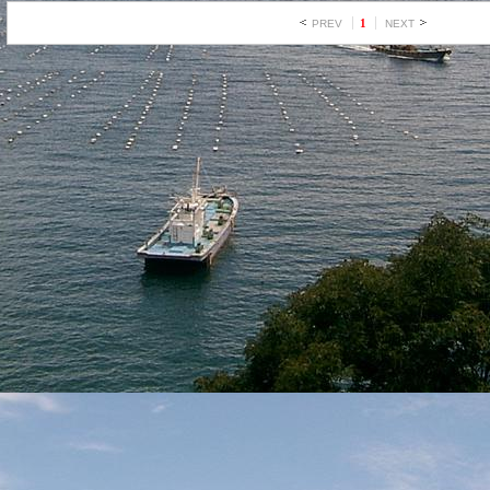
1
PREV
NEXT