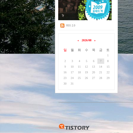
«
2026/08
»
일
월
화
수
목
금
토
1
2
3
4
5
6
7
8
9
10
11
12
13
14
15
16
17
18
19
20
21
22
23
24
25
26
27
28
29
30
31