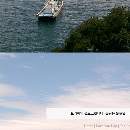
비프리박의 블로그입니다. 불펌은 불허합니
Home
|
Location Log
|
Tag L