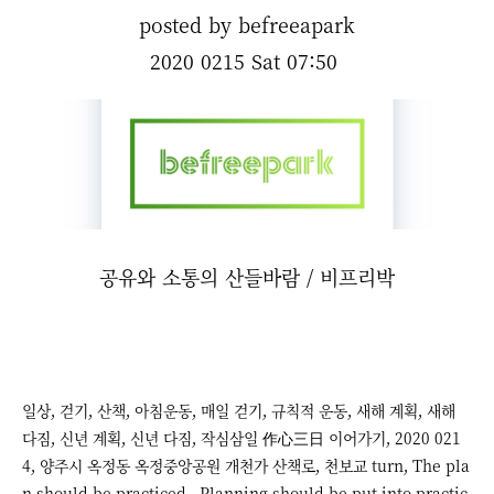
posted by befreeapark
2020 0215 Sat 07:50
공유와 소통의 산들바람 / 비프리박
일상, 걷기, 산책, 아침운동, 매일 걷기, 규칙적 운동, 새해 계획, 새해
다짐, 신년 계획, 신년 다짐, 작심삼일 作心三日 이어가기, 2020 021
4, 양주시 옥정동 옥정중앙공원 개천가 산책로, 천보교 turn, The pla
n should be practiced., Planning should be put into practic