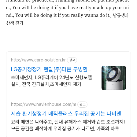
e., You will be doing it if you have really made up your mi
nd., You will be doing it if you really wanna do it., 남동생과
산책 걷기
http://www.care-solution.kr
광고
LG공기청정기 렌탈(주)다온 무빙휠증
정+추가할인+긴급설치
초미세먼지, LG퓨리케어 24년도 신형모델
설치, 전국 긴급설치,초미세먼지 제거
https://www.navienhouse.com/m
광고
제습 환기청정기 매직플러스 우리집 공기는 나비엔
요리 매연은 막아주고, 실내 유해가스 제거와 습도 조절까지!
모든 공간을 쾌적하게 우리집 공기가 다르면, 가족의 하루도
달라집니다.