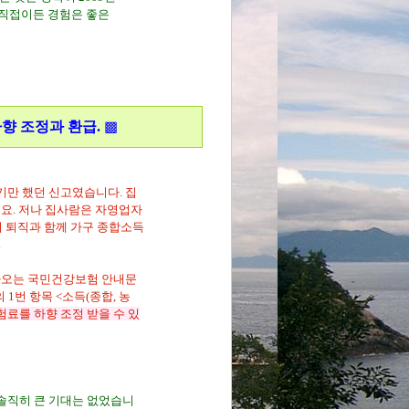
 직접이든 경험은 좋은
벌이, 보험료 산정, 보험료 산정 재조정, 소
벌이, 환급, 퇴직신고, 보험료 감면, 보험료 환
향 조정과 환급.
▩
만 했던 신고였습니다. 집
군요. 저나 집사람은 자영업자
의 퇴직과 함께 가구 종합소득
.
날아오는 국민건강보험 안내문
 1번 항목 <소득(종합, 농
험료를 하향 조정 받을 수 있
솔직히 큰 기대는 없었습니