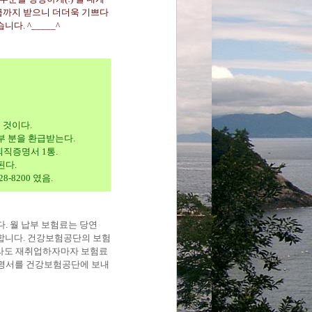
급까지 받으니 더더욱 기쁘다
. ^_____^
 것이다.
부 분을 환급받는다.
퇴직증명서 1통.
된다.
8-8200 였음.
다. 월 납부
보험료는 당연
억합니다. 건강보험공단의 보험
라도 재취업하자마자 보험료
직증명서를 건강보험공단에 보내