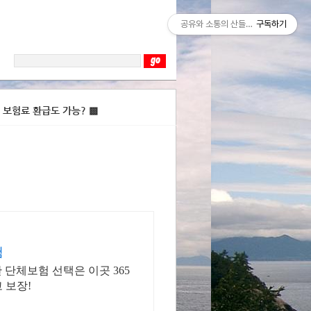
공유와 소통의 산들바람
구독하기
 보험료 환급도 가능? ▩
험
단체보험 선택은 이곳 365
 보장!