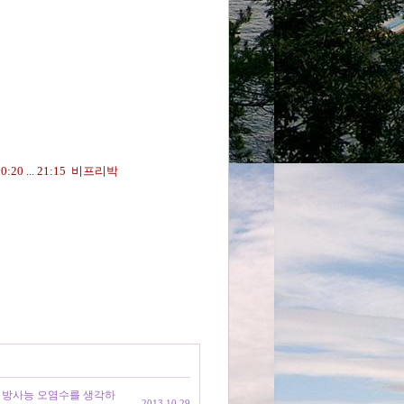
☜
20:20 ... 21:15 비프리박
벌이, 보험료 산정, 보험료 산정 재조정, 소급
, 환급, 퇴직신고, 보험료 감면, 보험료 환급,
, 방사능 오염수를 생각하
2013.10.29