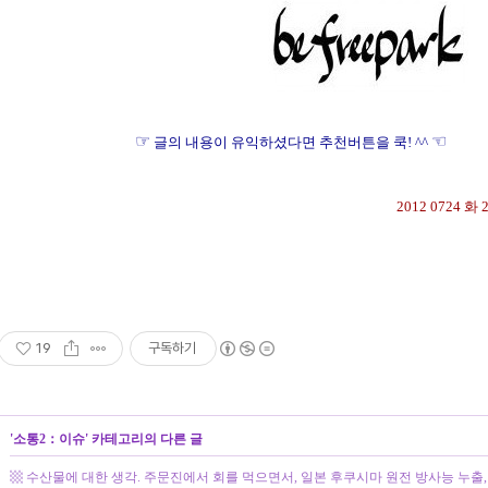
☞
글의 내용이 유익하셨다면 추천버튼을 쿡! ^^
2012 0724 화
경제, 국민건강보험, 국민건강보험공단, 국민건강보험공단 보험료 환급, 맞벌이, 맞벌이에서 홑
환급, 소득(종합/농업), 시사, 이슈, 자영업자, 지역의료보험, 지역의료보험 보험료 환급, 홑벌이
보험료 조정
19
구독하기
'
소통2：이슈
' 카테고리의 다른 글
▩ 수산물에 대한 생각. 주문진에서 회를 먹으면서, 일본 후쿠시마 원전 방사능 누출