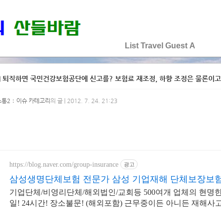
♡♡♡♡♡
List
Travel
Guest
A
 퇴직하면 국민건강보험공단에 신고를? 보험료 재조정, 하향 조정은 물론이고
소통2：이슈 카테고리
의 글 | 2012. 7. 24. 21:23
https://blog.naver.com/group-insurance
광고
삼성생명단체보험 전문가 삼성 기업재해 단체보장보
기업단체/비영리단체/해외법인/교회등 500여개 업체의 현명한 
일! 24시간! 장소불문! (해외포함) 근무중이든 아니든 재해사고