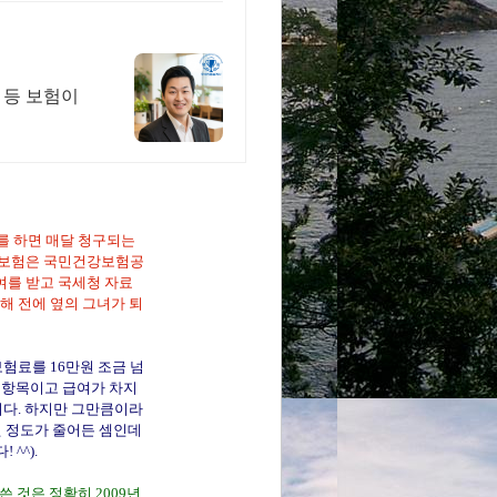
 등 보험이
를 하면 매달 청구되는
강보험은 국민건강보험공
여를 받고 국세청 자료
 해 전에 옆의 그녀가 퇴
보험료를 16만원 조금 넘
 항목이고 급여가 차지
이다. 하지만 그만큼이라
원 정도가 줄어든 셈인데
 ^^)
.
쓴 것은 정확히 2009년