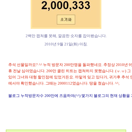
2백만 캡쳐를 못해, 깔끔한 숫자를 잡아봤습니다.
2010년 9월 21일(화) 아침.
추석 선물일까요? ^^ 누적 방문자 200만명을 돌파했네요. 추정상 2010년 9
휴 전날 심야였습니다. 200만 클린 히트는 캡쳐하지 못했습니다. (ㅜ.ㅜ) 그
있어 그녀와 대형 할인점에 있었거든요. 까맣게 잊고 있다가, 귀가후 추석
에서야 확인했습니다. 그때는 2000112였습니다. 땅을 쳤습니다. ^^;
블로그 누적방문자수 200만에 즈음하여(^^) 몇가지 블로그의 현재 상황을 