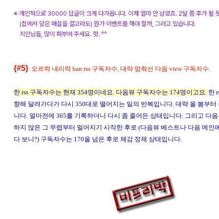
※ 개인적으로 30000 답글이 크게 다가옵니다. 이제 얼마 안 남았죠. 2달 쯤 후가 될 듯
(집에서 담은 매실을 걸고라도) 뭔가 이벤트를 해야 할까, 그러고 있습니다.
지인님들, 많이 퍼부어 주세요. 핫. ^^
{#5}
오르락 내리락 han rss 구독자수, 대략 멈춰선 다음 view 구독자수.
한 rss 구독자수는 현재 354명이네요. 다음뷰 구독자수는 174명이고요.
한 
향해 달려가다가 다시 350대로 떨어지는 일의 반복입니다. 대략 올 봄부터
니다. 얼마전에 365를 기록하더니 다시 좀 줄어든 상태입니다. 그리고 다
하지 않은 그 무렵부터 멀어지기 시작한 후로 (다음뷰 베스트나 다음 메인
다 보니?) 구독자수는 170을 넘은 후로 체감 정체 상태입니다.