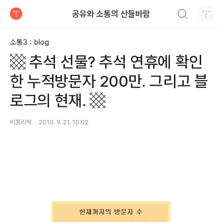
검색하기
공유와 소통의 산들바람
티스토리
소통3：blog
▩ 추석 선물? 추석 연휴에 확인
한 누적방문자 200만. 그리고 블
로그의 현재. ▩
비프리박
2010. 9. 21. 10:02