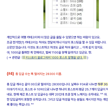
개인적으로 여행 카테고리에 더 많은 글을 올릴 수 있었으면 하는 바람이 있고요.
조금 한가한(?) 카테고리는 적어도 한달에 하나 이상의 포스팅을 할 수 있길 바랍니다.
소망만 많습니다. 이것도 포스트하고 저것도 글로 적어 올리고 ... 이게 쉽지 않지요.
아, 1000글 돌파한 게 언제라고, 벌써 1100을 향해 달려가고 있군요. 핫.
( → 관련글 :
▩ 티스토리 블로그에서 1000 포스트 발행을 넘다. ▩
)
{#4}
총 답글 수는 똑 떨어지는 28300 리플.
총 답글 개수는 끝이 00으로 떨어지는 28300입니다. 날짜수 934로 나누면
하루 30
이야기가 되고, 포스트 수 1090으로 나누면 하나의 포스트에 평균 25.7개의 답글이
네요. 현재 체감 포스트 당 답글수는 대략 20인데 초큼 많게 느껴지는 숫자네요. ^^ 아
한 답답글까지 포함한 숫자입니다. 그리고 답글 작성을 막는 분들도 계시지만 저는 개
록 좋다는 쪽입니다. ^^