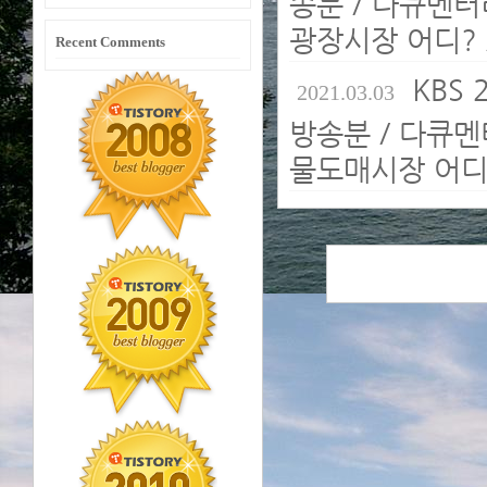
송분 / 다큐멘터
광장시장 어디? 
Recent Comments
KBS 
2021.03.03
방송분 / 다큐
물도매시장 어디?