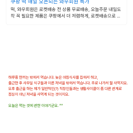
쿠팡 떡 매일 오픈되는 와우회원 특가
떡, 와우회원은 로켓배송 전 상품 무료배송, 오늘주문 내일도
착 꼭 필요한 제품은 쿠팡에서 더 저렴하게, 로켓배송으로 더
빠르게!
하루중 한끼는 밖에서 먹습니다. 늦은 아침식사를 집에서 하고,
출근한 후 사무실 식구들과 이른 저녁을 밖에서 먹습니다. 주로 나가서 뭘 사먹지요.
오후 출근을 하는 제가 일반적인(?) 직장인들과는 생활사이클이 좀 다른 관계로
점심이 아닌 저녁을 사먹게 되는 것이지요.
오늘은 먹는 것에 관한 이야기군요. ^^