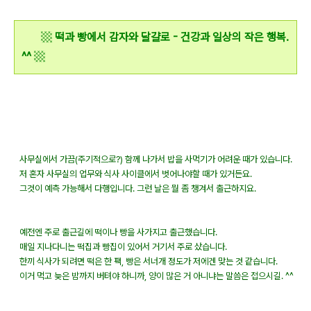
▩
떡과 빵에서 감자와 달걀로 - 건강과 일상의 작은 행복.
^^
▩
사무실에서 가끔(주기적으로?) 함께 나가서 밥을 사먹기가 어려운 때가 있습니다.
저 혼자 사무실의 업무와 식사 사이클에서 벗어나야할 때가 있거든요.
그것이 예측 가능해서 다행입니다. 그런 날은 뭘 좀 챙겨서 출근하지요.
예전엔 주로 출근길에 떡이나 빵을 사가지고 출근했습니다.
매일 지나다니는 떡집과 빵집이 있어서 거기서 주로 샀습니다.
한끼 식사가 되려면 떡은 한 팩, 빵은 서너개 정도가 저에겐 맞는 것 같습니다.
이거 먹고 늦은 밤까지 버텨야 하니까, 양이 많은 거 아니냐는 말씀은 접으시길. ^^