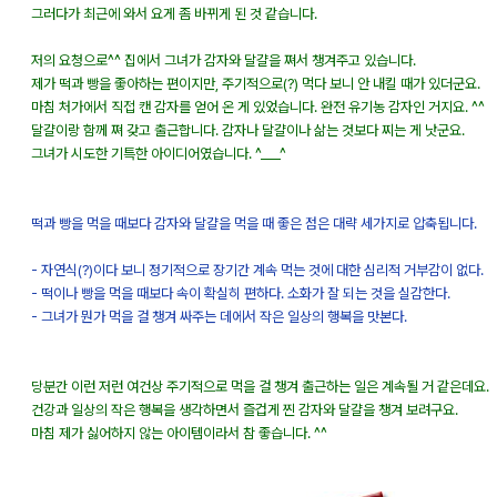
그러다가 최근에 와서 요게 좀 바뀌게 된 것 같습니다.
저의 요청으로^^ 집에서 그녀가 감자와 달걀을 쪄서 챙겨주고 있습니다.
제가 떡과 빵을 좋아하는 편이지만, 주기적으로(?) 먹다 보니 안 내킬 때가 있더군요.
마침 처가에서 직접 캔 감자를 얻어 온 게 있었습니다. 완전 유기농 감자인 거지요. ^^
달걀이랑 함께 쪄 갖고 출근합니다. 감자나 달걀이나 삶는 것보다 찌는 게 낫군요.
그녀가 시도한 기특한 아이디어였습니다. ^___^
떡과 빵을 먹을 때보다 감자와 달걀을 먹을 때 좋은 점은 대략 세가지로 압축됩니다.
- 자연식(?)이다 보니 정기적으로 장기간 계속 먹는 것에 대한 심리적 거부감이 없다.
- 떡이나 빵을 먹을 때보다 속이 확실히 편하다. 소화가 잘 되는 것을 실감한다.
- 그녀가 뭔가 먹을 걸 챙겨 싸주는 데에서 작은 일상의 행복을 맛본다.
당분간 이런 저런 여건상 주기적으로 먹을 걸 챙겨 출근하는 일은 계속될 거 같은데요.
건강과 일상의 작은 행복을 생각하면서 즐겁게 찐 감자와 달걀을 챙겨 보려구요.
마침 제가 싫어하지 않는 아이템이라서 참 좋습니다. ^^