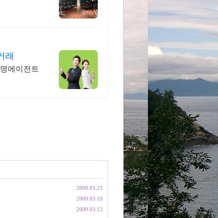
거래
150명에이전트
2009.03.23
2009.03.19
2009.03.12