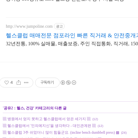
http://www.jumpoline.com
광고
헬스클럽 매매전문 점포라인 빠른 직거래 & 안전중개
32년전통, 100% 실매물, 매출보증, 주인 직접통화, 직거래, 
4
구독하기
'
공유2：헬스, 건강
' 카테고리의 다른 글
▩ 병원에서 얻지 못하고 헬스클럽에서 얻은 세가지 ▩
(12)
▩ 헬스클럽에서 '인의예지신'을 생각하다 - 대인관계편 ▩
(12)
▩ 헬스클럽 3주 쉬었더니 많이 힘들군요. (incline bench dumbbell press) ▩
(24)