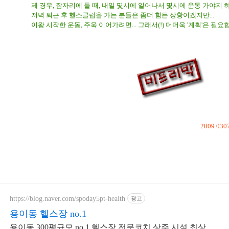
제 경우, 잠자리에 들 때, 내일 몇시에 일어나서 몇시에 운동 가야지 
저녁 퇴근 후 헬스클럽을 가는 분들은 좀더 힘든 상황이겠지만...
이왕 시작한 운동, 주욱 이어가려면... 그래서(!) 더더욱 '계획'은 필요
2009 030
p.s.
이 글은
https://blog.naver.com/spoday5pt-health
광고
용이동 헬스장 no.1
용이동 300평규모 no.1 헬스장 전문코치 상주 시설 최상