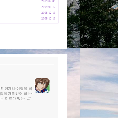
2009.02.05
2009.01.17
2008.12.19
2008.12.10
!!! 언제나 여행을 꿈
터조립을 재미있어 하는~
는 미드가 있는~ ///