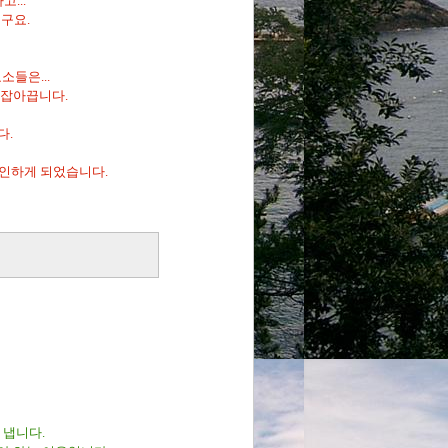
...
구요.
소들은...
 잡아끕니다.
다.
확인하게 되었습니다.
 냅니다.