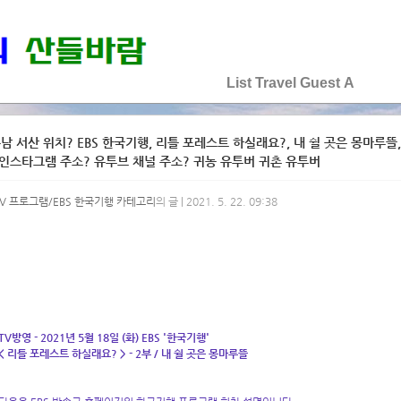
♡♡♡♡♡
List
Travel
Guest
A
남 서산 위치? EBS 한국기행, 리틀 포레스트 하실래요?, 내 쉴 곳은 몽마루뜰
 인스타그램 주소? 유투브 채널 주소? 귀농 유투버 귀촌 유투버
TV 프로그램/EBS 한국기행 카테고리
의 글 | 2021. 5. 22. 09:38
TV방영 - 2021년 5월 18일 (화) EBS '한국기행'
< 리틀 포레스트 하실래요? > - 2부 / 내 쉴 곳은 몽마루뜰