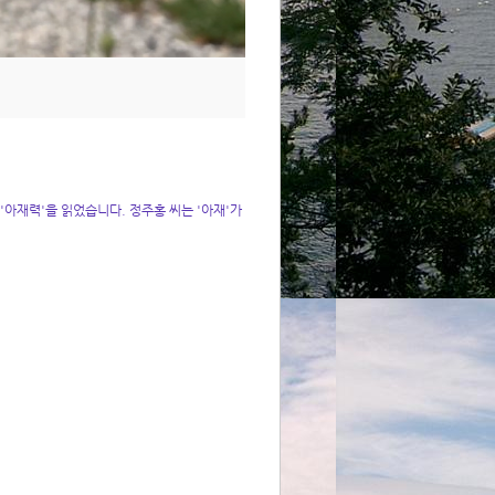
아재력'을 읽었습니다. 정주홍 씨는 '아재'가