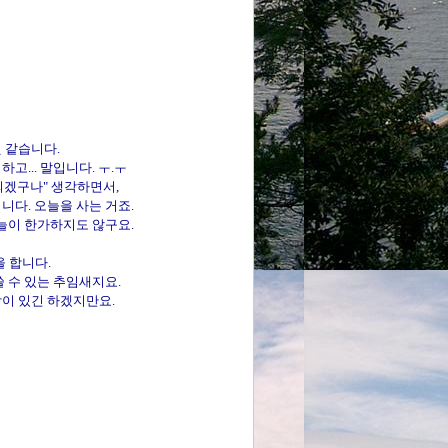
 같습니다.
... 말입니다. ㅜ.ㅜ
되겠구나" 생각하면서,
니다. 오늘을 사는 거죠.
오늘이 한가하지도 않구요.
 합니다.
쓸 수 있는 추임새지요.
람이 있긴 하겠지만요.