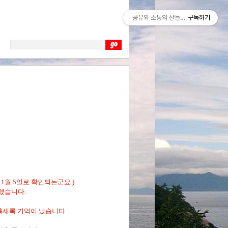
공유와 소통의 산들바람
구독하기
11월 5일로 확인되는군요.)
했습니다.
록새록 기억이 났습니다.