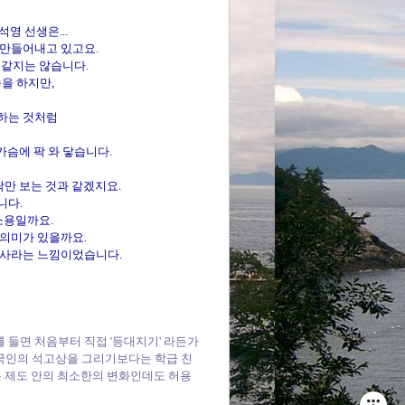
영 선생은...
 만들어내고 있고요.
 같지는 않습니다.
을 하지만,
하는 것처럼
가슴에 팍 와 닿습니다.
락만 보는 것과 같겠지요.
니다.
소용일까요.
 의미가 있을까요.
대사라는 느낌이었습니다.
들면 처음부터 직접 '등대지기' 라든가
외국인의 석고상을 그리기보다는 학급 친
은 제도 안의 최소한의 변화인데도 허용