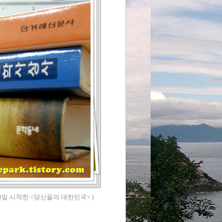
13일 시작한 <당신들의 대한민국> )