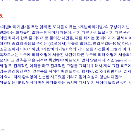
5.
<개밥바라기별>을 두번 읽게 된 또다른 이유는, <개밥바라기별>의 구성이 지닌 
변화하는 화자들이 말하는 방식이기 때문에, 각기 다른 사건들을 각기 다른 관
어떤 화자가 한두 줄 이야기로 풀어간 사건을, 다른 화자는 몇 페이지에 걸쳐 이
예컨대 중길의 죽음을 준이는 (31쪽에서) 두줄로 말하고, 영길은 (36~40쪽) 
조금 심하게 이야기하면, <개밥바라기별> 속의 거의 모든 사건들이 그렇게 이야
독자로서는 누구에 의해 어떻게 서술된 사건이 다른 누구에 의해 어떻게 서술되고
모자이크 맞추듯 책을 뒤적여 확인해야 하는 면이 없지 않습니다. 직소(jigsaw) 
제 경우, 전체적인 이해를 하고 전체적인 그림을 그리기 위해서 계속 그런 욕구에
읽는 중간중간 책의 앞부분을 뒤적여 확인도 하긴 했지만, 결국(!) 한번 다시 읽
이 역시, 저자 황석영의 신선한 시도였을 거라고 믿어 의심치 않습니다만^^
책을 읽는 내내, 뒤적여 확인하기를 하는 동시에 다시 읽기 욕심이 들었던 것이 사
p.s.