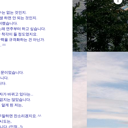
수는 없는 것인지.
생 하면 안 되는 것인지.
었더랬습니다.
노래 연주부터 하고 싶습니다.
 착각이 들 정도였지요.
상력을 규격화하는 건 아닌가.
 ^^
 때문이었습니다.
니다.
니다.
자가 바뀌고 있다는...
 없지는 않았습니다.
알게 된 저는,
두말하면 잔소리겠지요. ^^
 시도는,
 (인정...!)