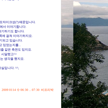
모자이크성(?) 때문입니다.
점에서 이야기합니다.
야기하기도 합니다.
다섯쪽에 걸쳐 이야기하지요.
기되고 있습니다.
 있었는지를...
퍼즐 같은 측면도 있지요.
 시달렸고^^
자는 생각을 했지요.
실입니다. ^^;
2009 0114 수 06:30 ... 07:30 비프리박