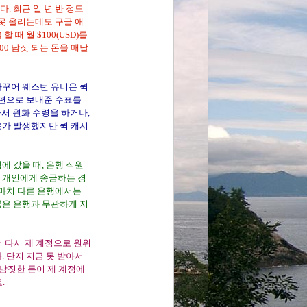
. 최근 일 년 반 정도
 못 올리는데도 구글 애
때 월 $100(USD)를
00 남짓 되는 돈을 매달
바꾸어 웨스턴 유니온 퀵
우편으로 보내준 수표를
서 원화 수령을 하거나,
료가 발생했지만 퀵 캐시
에 갔을 때, 은행 직원
 개인에게 송금하는 경
 마치 다른 은행에서는
국은 은행과 무관하게 지
서 다시 제 계정으로 원위
. 단지 지금 못 받아서
 남짓한 돈이 제 계정에
.