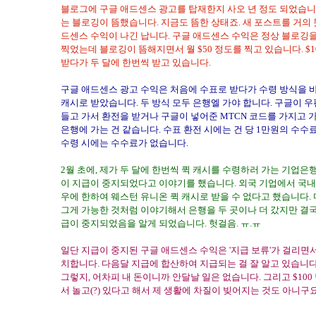
블로그에 구글 애드센스 광고를 탑재한지 사오 년 정도 되었습니다
는 블로깅이 뜸했습니다. 지금도 뜸한 상태죠. 새 포스트를 거의
드센스 수익이 나긴 납니다. 구글 애드센스 수익은 정상 블로깅을 할 
찍었는데 블로깅이 뜸해지면서 월 $50 정도를 찍고 있습니다. $1
받다가 두 달에 한번씩 받고 있습니다.
구글 애드센스 광고 수익은 처음에 수표로 받다가 수령 방식을 
캐시로 받았습니다. 두 방식 모두 은행엘 가야 합니다. 구글이 
들고 가서 환전을 받거나 구글이 넣어준 MTCN 코드를 가지고 가
은행에 가는 건 같습니다. 수표 환전 시에는 건 당 1만원의 수수
수령 시에는 수수료가 없습니다.
2월 초에, 제가 두 달에 한번씩 퀵 캐시를 수령하러 가는 기업은행
이 지급이 중지되었다고 이야기를 했습니다. 외국 기업에서 국내
우에 한하여 웨스턴 유니온 퀵 캐시로 받을 수 없다고 했습니다.
그게 가능한 것처럼 이야기해서 은행을 두 곳이나 더 갔지만 결
급이 중지되었음을 알게 되었습니다. 헛걸음. ㅠ.ㅠ
일단 지급이 중지된 구글 애드센스 수익은 '지급 보류'가 걸리면
치합니다. 다음달 지급에 합산하여 지급되는 걸 잘 알고 있습니다
그렇지, 어차피 내 돈이니까 안달날 일은 없습니다. 그리고 $100
서 놀고(?) 있다고 해서 제 생활에 차질이 빚어지는 것도 아니구요