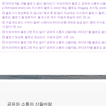
▩ 2015년 9월, 10월 블로그 결산, 돌아보기 / 비프리박의 블로그, 공유와 소통의 산들바람. befr
p://befreepark.tistory.com. 티스토리 블로그, tistory blog. 블로깅, blogging. 포스팅, posti
▩ 블로그가 정상화된 것 같나요? 복귀 후 한 달이 지났네요. 티스토리 블로그. 블로그 정상화.
블로깅. 블로그 월 방문자수. 월 포스트 개수. 마음과 현실의 괴리. ▩
(6)
▩ 구글 애드센스 수익이 벌써? 스탠다드차타드은행 계좌로 송금 받다. 환전 수수료,
가 없다! ▩
(24)
▩ 비프리박의 블로그엔 무슨 일이? 공유와 소통의 산들바람, 2012년 5월 블로깅 결
▩ 블로그 정상화. 블로깅 정상모드. 다짐과 압박. :) ▩
(24)
▩ 비프리박의 블로그엔 무슨 일이? 공유와 소통의 산들바람, 2012년 4월 블로깅 결
▩ 비프리박의 블로그엔 무슨 일이? 공유와 소통의 산들바람, 2012년 03월 블로깅 결
:
공유와 소통의 산들바람