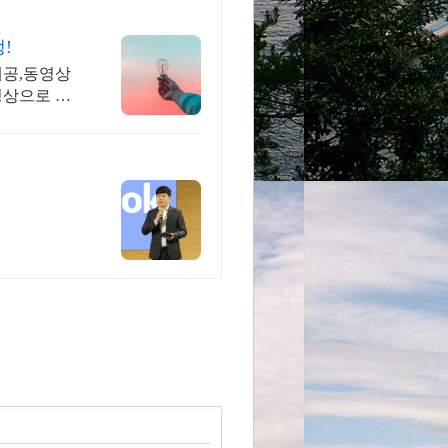
!
제공,동영상
영상으로 초