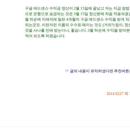
구글 애드센스 수익금 정산이 2월 15일에 끝났고 저는 지급 방법
므로 은행으로 송금되는 것은 3월 15일 정산분에 처음 적용되겠죠.
월 하순에 이래저래 밀린 4개월치 구글 애드센스 수익을 받게 되겠
되는군요. 이런저런 이름의 수수료 떼이는 것도 (거의?) 없이, 정
것을 사나흘 만에 받는다니, 좋습니다. 3월 하순에 수익을 받아
적어 보도록 하겠습니다.
웨스턴 유니온 퀵 캐시, 웨스턴 유니언 퀵 캐시, 은행 계좌로 송금, 해외 송금, 환전, 환전 수수
글 애드센스, 구글 애드센스 수익, 구글 애드센스 수익 수령 방법, 외화 수표, 구글 애드센스 수익
티스토리, tistory, IT, 구글 수익, 애드센스 수익, google, google adsense, 지급보류, 기업
☞
글의 내용이 유익하셨다면 추
2014 0227 목 
웨스턴 유니온 퀵 캐시, 웨스턴 유니언 퀵 캐시, 은행 계좌로 송금, 해외 송금, 환전, 환전 수수
애드센스, 구글 애드센스 수익, 구글 애드센스 수익 수령 방법, 외화 수표, 구글 애드센스 수익 지
스토리, tistory, IT, 구글 수익, 애드센스 수익, google, google adsense, 지급보류, 기업은