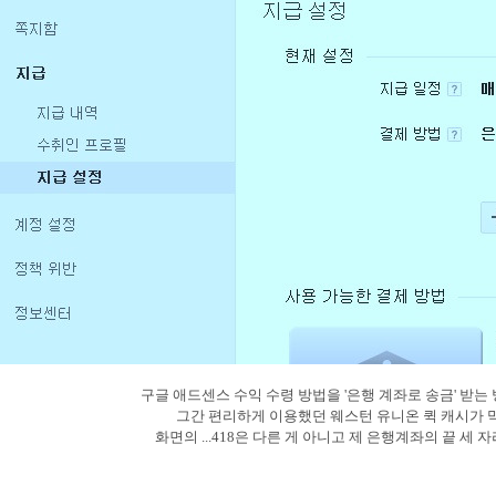
구글 애드센스 수익 수령 방법을 '은행 계좌로 송금' 받는
그간 편리하게 이용했던 웨스턴 유니온 퀵 캐시가 
화면의 ...418은 다른 게 아니고 제 은행
계좌의 끝 세 자