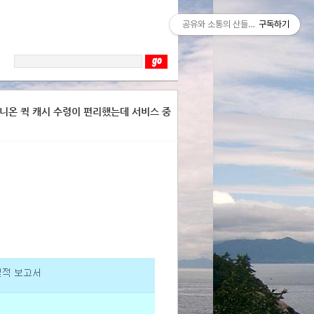
공유와 소통의 산들바람
구독하기
유니온 퀵 캐시 수령이 편리했는데 서비스 중