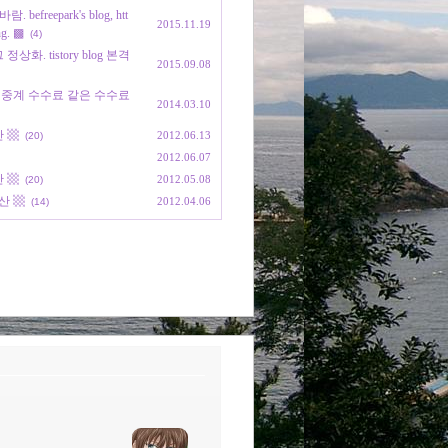
eepark's blog, htt
2015.11.19
ng. ▩
(4)
 tistory blog 본격
2015.09.08
 중계 수수료 같은 수수료
2014.03.10
산 ▩
2012.06.13
(20)
2012.06.07
산 ▩
2012.05.08
(20)
산 ▩
2012.04.06
(14)