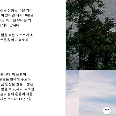
같은 상황을 겪을 거라
이 없다면 대략 10만원
요. 웨스턴 유니온 퀵
 되어 갑니다.
경험
을 적은 포스트가 최
포스트들을 읽고 검토하고
했습니다
. 이 은행이
수수료를 면제해 주고 있
금 통장을 만들어 놓은
 받을 수 있다고, 고객센
입금 시점의 환율이 적용
는 것도(2014년 2월