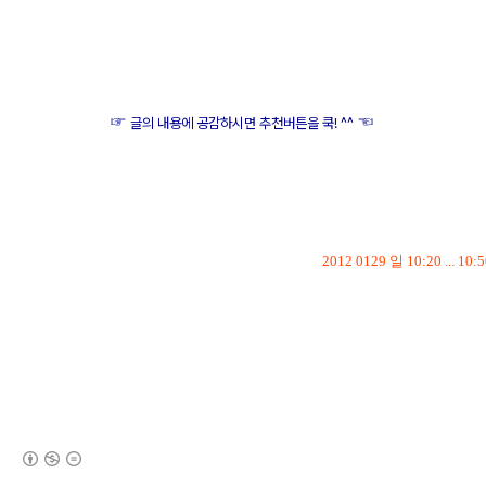
점
☞
☜
글의 내용에 공감하시면 추천버튼을 쿡! ^^
2012 0129 일 10:20 ... 
영화, 리뷰, 영화평, 영화 리뷰, 영화 감상평, 별점, 별 평점, 별점 주기, 한줄 평가, 영
화 감상, 영화 관람, 극장, IPTV VOD, 별 하나, 별 둘, 별 셋, 별 넷, 별 다섯, 영화 평점
(새창열림)