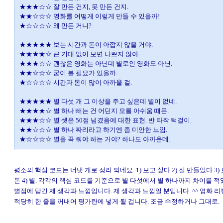
★★★☆☆ 잘 만든 건지, 못 만든 건지.
★★☆☆☆ 영화를 어떻게 이렇게 만들 수 있을까!
★☆☆☆☆ 왜 만든 거니?
★★★★★ 보는 시간과 돈이 아깝지 않을 거야.
★★★★☆ 큰 기대 없이 보면 나쁘지 않아.
★★★☆☆ 괜찮은 영화는 아닌데 별로인 영화도 아닌.
★★☆☆☆ 굳이 볼 필요가 있을까.
★☆☆☆☆ 시간과 돈이 많이 아까울 걸.
★★★★★ 별 다섯 개 그 이상을 주고 싶은데 별이 없네.
★★★★☆ 별 하나 빼는 건 어딘지 모를 아쉬움 때문.
★★★☆☆ 별 셋은 50점 넘겼음에 대한 표현. 반 타작 턱걸이.
★★☆☆☆ 별 하나 짜리라고 하기엔 좀 미안한 느낌.
★☆☆☆☆ 별을 꼭 줘야 하는 거야? 하나도 아까운데.
평소의 핵심 코드는 너댓 개로 정리 되네요. 1) 보고 싶다 2) 잘 만들었다 3
돈 4) 별. 각각의 핵심 코드를 기준으로 별 다섯에서 별 하나까지 차이를 
별점에 담긴 제 생각과 느낌입니다. 제 생각과 느낌일 뿐입니다. ^^ 영화 리
적당히 한 줄을 꺼내어 평가란에 넣게 될 겁니다. 조금 수정하거나 그대로.