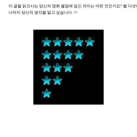
이 글을 읽으시는 당신의 영화 별점에 담긴 의미는 어떤 것인가요? 별 다섯
나까지 당신의 생각을 알고 싶습니다. ^^
영화, 리뷰, 영화평, 영화 리뷰, 영화 감상평, 별점, 별 평점, 별점 주기, 한줄 평가, 영
화 감상, 영화 관람, 극장, IPTV VOD, 별 하나, 별 둘, 별 셋, 별 넷, 별 다섯, 영화 평