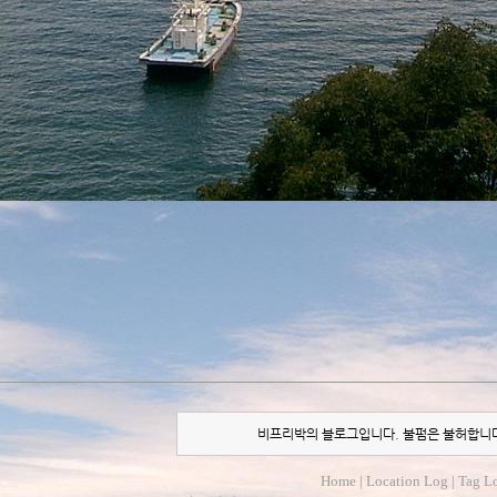
비프리박의 블로그입니다. 불펌은 불허합니
Home
|
Location Log
|
Tag L