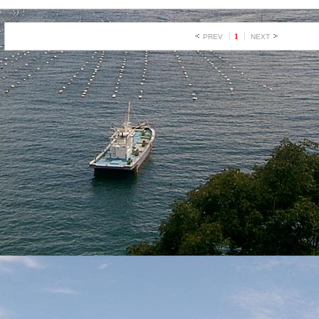
1
PREV
NEXT