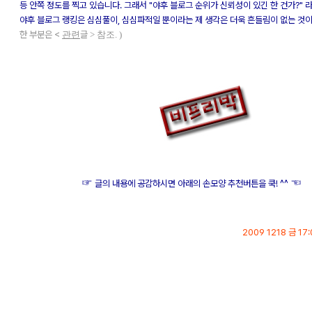
등 안쪽 정도를 찍고 있습니다. 그래서 "야후 블로그 순위가 신뢰성이 있긴 한 건가?" 
야후 블로그 랭킹은 심심풀이, 심심파적일 뿐이라는 제 생각은 더욱 흔들림이 없는 것
한 부분은 <
관련
글
> 참조. )
☞
☜
글의 내용에 공감하시면 아래의 손모양 추천버튼을 쿡! ^^
2009 1218 금 17:
p.s.
이 글은