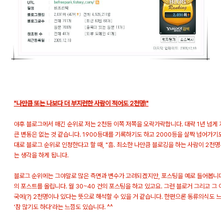
"나만큼 또는 나보다 더 부지런한 사람이 적어도 2천명!"
야후 블로그에서 매긴 순위로 저는 2천등 이쪽 저쪽을 오락가락합니다. 대략 1년 넘게 
큰 변동은 없는 것 같습니다. 1900등대를 기록하기도 하고 2000등을 살짝 넘어가기도
대로 블로그 순위로 인정한다고 할 때, "흠. 최소한 나만큼 블로깅을 하는 사람이 2천명
는 생각을 하게 됩니다.
블로그 순위에는 그야말로 많은 측면과 변수가 고려되겠지만, 포스팅을 예로 들어봅니다.
의 포스트를 올립니다. 월 30~40 건의 포스팅을 하고 있고요. 그런 블로거 그리고 그
국에(?) 2천명이나 있다는 뜻으로 해석할 수 있을 거 같습니다. 한편으론 동류의식도
'참 많기도 하다'라는 느낌도 있습니다. ^^