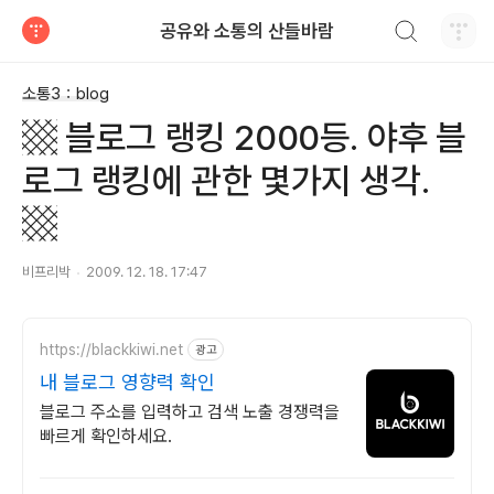
검색하기
공유와 소통의 산들바람
티스토리
소통3：blog
▩ 블로그 랭킹 2000등. 야후 블
로그 랭킹에 관한 몇가지 생각.
▩
비프리박
2009. 12. 18. 17:47
https://blackkiwi.net
광고
내 블로그 영향력 확인
블로그 주소를 입력하고 검색 노출 경쟁력을
빠르게 확인하세요.