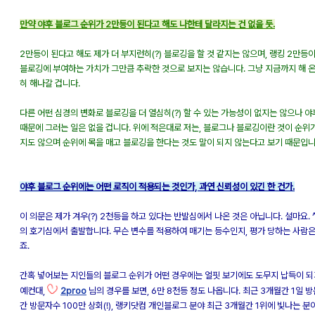
만약 야후 블로그 순위가 2만등이 된다고 해도 나한테 달라지는 건 없을 듯.
2만등이 된다고 해도 제가 더 부지런히(?) 블로깅을 할 것 같지는 않으며, 랭킹 2만등
블로깅에 부여하는 가치가 그만큼 추락한 것으로 보지는 않습니다. 그냥 지금까지 해 
히 해나갈 겁니다.
다른 어떤 심경의 변화로 블로깅을 더 열심히(?) 할 수 있는 가능성이 없지는 않으나 
때문에 그러는 일은 없을 겁니다. 위에 적은대로 저는, 블로그나 블로깅이란 것이 순위
지도 않으며 순위에 목을 매고 블로깅을 한다는 것도 말이 되지 않는다고 보기 때문입니
야후 블로그 순위에는 어떤 로직이 적용되는 것인가, 과연 신뢰성이 있긴 한 건가.
이 의문은 제가 겨우(?) 2천등을 하고 있다는 반발심에서 나온 것은 아닙니다. 설마요. 
의 호기심에서 출발합니다. 무슨 변수를 적용하여 매기는 등수인지, 평가 당하는 사람
죠.
간혹 넣어보는 지인들의 블로그 순위가 어떤 경우에는 얼핏 보기에도 도무지 납득이 되
2proo
예컨대,
님의 경우를 보면, 6만 8천등 정도 나옵니다. 최근 3개월간 1일 
간 방문자수 100만 상회(!), 랭키닷컴 개인블로그 분야 최근 3개월간 1위에 빛나는 분