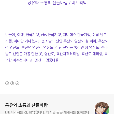
공유와 소통의 산들바람 / 비프리박
나들이, 여행, 한국기행, ebs 한국기행, 이비에스 한국기행, 여름 남도
기행, 이때만 기다렸다!, 전라남도 신안 흑산도 영산도 섬 위치, 흑산도
섬 영산도, 흑산면 영산리 영산도, 전남 신안군 흑산면 섬 영산도, 전라
남도 신안군 가볼 만한 곳, 영산도, 흑산여객터미널, 흑산도 예리항, 목
포항 여객선터미널, 영산도 명품마을
(새창열림)
로그 정보
공유와 소통의 산들바람
!!!!!! 퍼가시는 건, 못막습니다. 하지만 원문 재게시는 불허합니