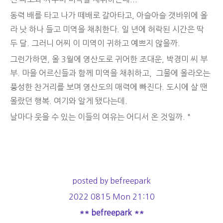
동력 배를 타고 나가 떼배로 갈아타고, 아슬아슬 갯바위에 올
라 낫 하나 들고 미역을 채취한다. 일 년에 허락된 시간은 딱
두 달. 그러니 어찌 이 미역이 귀하고 예쁘지 않을까.
그런가하면, 올 3월에 영산도로 귀어한 조대운, 박경미 씨 부
부. 마을 어르신들과 함께 미역을 채취하고, 그물에 올라오는
풍성한 찬거리를 보며 영산도의 매력에 빠진다. 도시에 살 땐
몰랐던 행복. 여기와 알게 됐다는데.
날마다 웃을 수 있는 이들의 여유는 어디서 온 것일까. "
posted by befreepark
2022 0815 Mon 21:10
** befreepark **