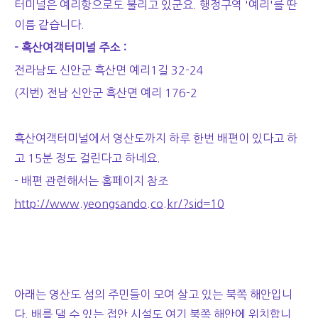
터미널은 예리항으로도 불리고 있군요. 행정구역 '예리'를 딴
이름 같습니다.
- 흑산여객터미널 주소 :
전라남도 신안군 흑산면 예리1길 32-24
(지번) 전남 신안군 흑산면 예리 176-2
흑산여객터미널에서 영산도까지 하루 한번 배편이 있다고 하
고 15분 정도 걸린다고 하네요.
- 배편 관련해서는 홈페이지 참조
http://www.yeongsando.co.kr/?sid=10
아래는 영산도 섬의 주민들이 모여 살고 있는 북쪽 해안입니
다. 배를 댈 수 있는 접안 시설도 여기 북쪽 해안에 위치합니