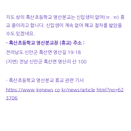
지도 상의 흑산초등학교 영산분교는 신입생이 없어(ㅠ..ㅠ) 휴
교 중이라고 합니다. 신입생이 계속 없어 폐교 절차를 밟았을
수도 있겠네요.
- 흑산초등학교 영산분교장 (휴교) 주소 :
전라남도 신안군 흑산면 영산길 19-18
(지번) 전남 신안군 흑산면 영산리 산 100
- 흑산초등학교 영산분교 휴교 관련 기사
https://www.kgnews.co.kr/news/article.html?no=62
3706