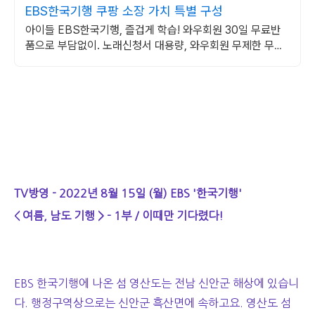
EBS한국기행 쿠팡 소장 가치 특별 구성
아이들 EBS한국기행, 즐겁게 학습! 와우회원 30일 무료반
품으로 부담없이. 노래신청서 대용량, 와우회원 무제한 무료
배송으로 편리하게!
TV방영 - 2022년 8월 15일 (월) EBS '한국기행'
< 여름, 남도 기행 > - 1부 / 이때만 기다렸다!
EBS 한국기행에 나온 섬 영산도는 전남 신안군 해상에 있습니
다. 행정구역상으로는 신안군 흑산면에 속하고요. 영산도 섬