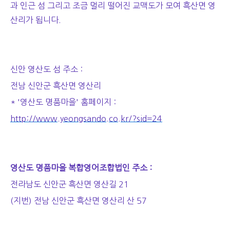
과 인근 섬 그리고 조금 멀리 떨어진 교맥도가 모여 흑산면 영
산리가 됩니다.
신안 영산도 섬 주소 :
전남 신안군 흑산면 영산리
* '영산도 명품마을' 홈페이지 :
http://www.yeongsando.co.kr/?sid=24
영산도 명품마을 복합영어조합법인 주소 :
전라남도 신안군 흑산면 영산길 21
(지번) 전남 신안군 흑산면 영산리 산 57