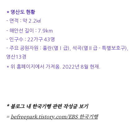
* 영산도 현황
- 면적 : 약 2.2㎢
- 해안선 길이 : 7.9km
- 인구수 : 22가구 43명
- 주요 공원자원 : 풍란(멸Ⅰ급), 석곡(멸Ⅱ급 - 특별보호구),
영산13경
* 위 홈페이지에서 가져옴. 2022년 8월 현재.
* 블로그 내 한국기행 관련 작성글 보기
=
befreepark.tistory.com/EBS 한국기행