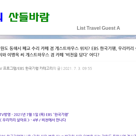
♡♡♡♡♡
List
Travel
Guest
A
원도 동해시 폐교 수리 카페 겸 게스트하우스 위치? EBS 한국기행, 우리끼리 
씨와 이병옥 씨 게스트하우스 겸 카페 '비천을 담다' 어디?
TV 프로그램/EBS 한국기행 카테고리
의 글 | 2021. 7. 3. 09:55
TV방영 - 2021년 7월 1일 (목) EBS '한국기행'
< 우리끼리 살아요 > - 4부 / 비천에서 만나다