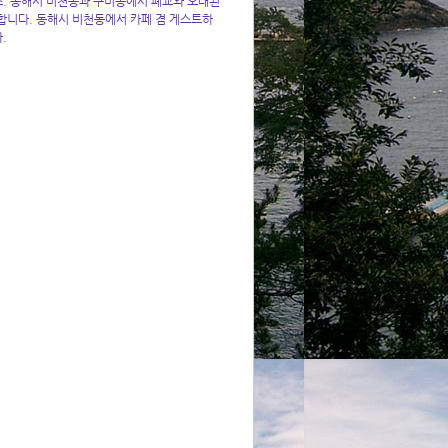
시죠. 동해시 비천동과 구미동에서 폐교와 오래된
합니다. 동해시 비천동에서 카페 겸 게스트하
다.