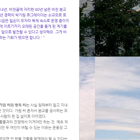
4년, 비천골에 자리한 60년 넘은 비천 분교
여 년 경력의 박가원 큐그레이더는 소규모로 로
지금은 일손이 모자라 독채 숙소로 운영 중이지
들에 이르기까지 오래된 공간을 품게 된 계기를
 앞으로 발전할 수 있다고 생각해요. 그게 비
는 기회가 됐으면 합니다.' "
가원 씨와 병옥 씨
는 사실 원래부터 알고 지내
 것이다. 가원 씨 혼자서 분교를 공사하는 모
 사람의 한 집 살이로 이어졌다.
풀들과의 전쟁에서 이겨야만 하는 것. 예초 작
만 두 여인이 버틸 수 있는 이유는 운동장 그
였으면 안 했을 것들을 함께여서 할 수 있다는