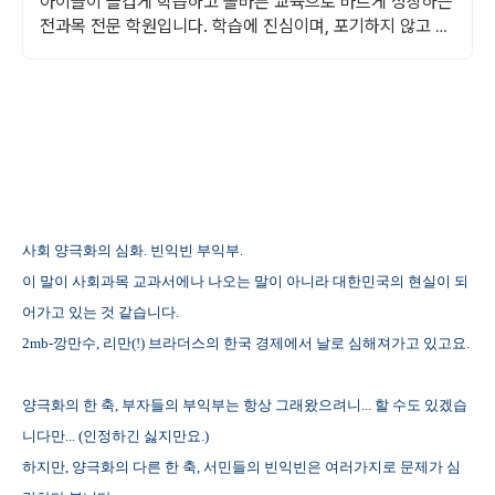
아이들이 즐겁게 학습하고 올바른 교육으로 바르게 성장하는
전과목 전문 학원입니다. 학습에 진심이며, 포기하지 않고 끌
고 밀어 올려드립니다. 수포자, 영포자 환영!
사회 양극화의 심화. 빈익빈 부익부.
이 말이 사회과목 교과서에나 나오는 말이 아니라 대한민국의 현실이 되
어가고 있는 것 같습니다.
2mb-깡만수, 리만(!) 브라더스의 한국 경제에서 날로 심해져가고 있고요.
양극화의 한 축, 부자들의 부익부는 항상 그래왔으려니... 할 수도 있겠습
니다만... (인정하긴 싫지만요.)
하지만, 양극화의 다른 한 축, 서민들의 빈익빈은 여러가지로 문제가 심