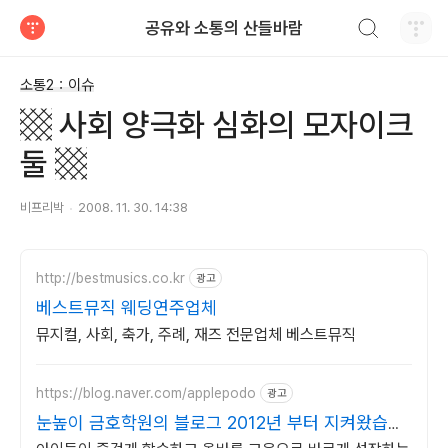
검색하기
공유와 소통의 산들바람
티스토리
소통2：이슈
▩ 사회 양극화 심화의 모자이크
둘 ▩
비프리박
2008. 11. 30. 14:38
http://bestmusics.co.kr
광고
베스트뮤직 웨딩연주업체
뮤지컬, 사회, 축가, 주례, 재즈 전문업체 베스트뮤직
https://blog.naver.com/applepodo
광고
눈높이 금호학원의 블로그 2012년 부터 지켜왔습니
다