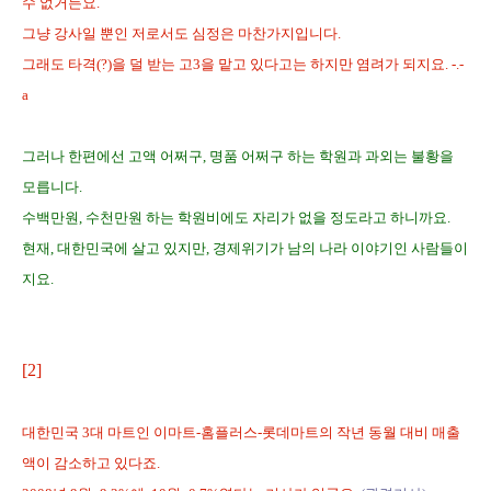
수 없거든요.
그냥 강사일 뿐인 저로서도 심정은 마찬가지입니다.
그래도 타격(?)을 덜 받는 고3을 맡고 있다고는 하지만 염려가 되지요. -.-
a
그러나 한편에선 고액 어쩌구, 명품 어쩌구 하는 학원과 과외는 불황을
모릅니다.
수백만원, 수천만원 하는 학원비에도 자리가 없을 정도라고 하니까요.
현재, 대한민국에 살고 있지만, 경제위기가 남의 나라 이야기인 사람들이
지요.
[2]
대한민국 3대 마트인 이마트-홈플러스-롯데마트의 작년 동월 대비 매출
액이 감소하고 있다죠.