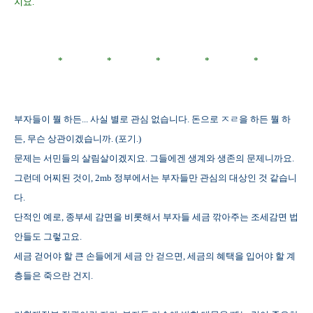
지요.
* * * * *
부자들이 뭘 하든... 사실 별로 관심 없습니다. 돈으로 ㅈㄹ을 하든 뭘 하
든, 무슨 상관이겠습니까. (포기.)
문제는 서민들의 살림살이겠지요. 그들에겐 생계와 생존의 문제니까요.
그런데 어찌된 것이, 2mb 정부에서는 부자들만 관심의 대상인 것 같습니
다.
단적인 예로, 종부세 감면을 비롯해서 부자들 세금 깎아주는 조세감면 법
안들도 그렇고요.
세금 걷어야 할 큰 손들에게 세금 안 걷으면, 세금의 혜택을 입어야 할 계
층들은 죽으란 건지.