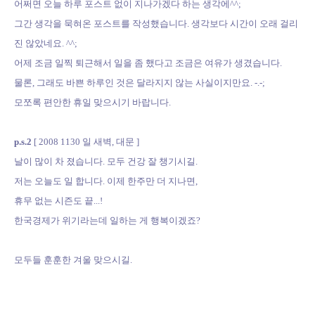
어쩌면 오늘 하루 포스트 없이 지나가겠다 하는 생각에^^;
그간 생각을 묵혀온 포스트를 작성했습니다. 생각보다 시간이 오래 걸리
진 않았네요. ^^;
어제 조금 일찍 퇴근해서 일을 좀 했다고 조금은 여유가 생겼습니다.
물론, 그래도 바쁜 하루인 것은 달라지지 않는 사실이지만요. -.-;
모쪼록 편안한 휴일 맞으시기 바랍니다.
p.s.2
[ 2008 1130 일 새벽, 대문 ]
날이 많이 차 졌습니다. 모두 건강 잘 챙기시길.
저는 오늘도 일 합니다. 이제 한주만 더 지나면,
휴무 없는 시즌도 끝...!
한국경제가 위기라는데 일하는 게 행복이겠죠?
모두들 훈훈한 겨울 맞으시길.