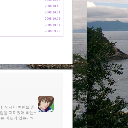
2008.10.15
2008.10.04
2008.10.02
2008.10.01
2008.09.29
!!! 언제나 여행을 꿈
터조립을 재미있어 하는~
는 미드가 있는~ ///