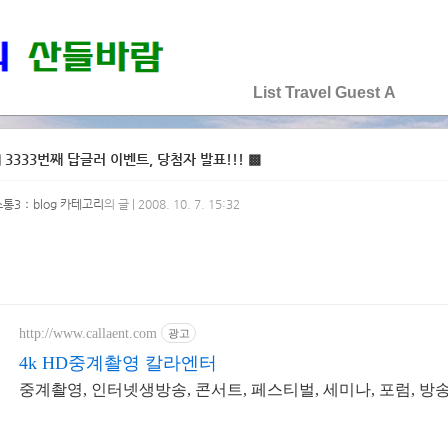
♡♡♡♡♡
List
Travel
Guest
A
 3333번째 답글러 이벤트, 당첨자 발표!!! ▩
소통3：blog 카테고리
의 글 | 2008. 10. 7. 15:32
http://www.callaent.com
광고
4k HD중계촬영 칼라엔터
중계촬영, 인터넷생방송, 콘서트, 페스티벌, 세미나, 포럼, 방송