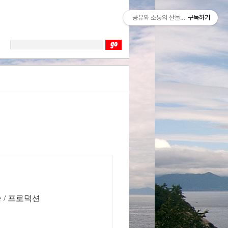
공유와 소통의 산들바람
구독하기
 / 프로덕션