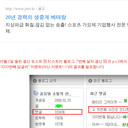
http://www.jmv.kr
광고
20년 경력의 생중계 베테랑
지상파급 화질,끊김 없는 송출! 스포츠 가요제 기업행사 전문
체.
10월 1일 올린 결산 포스트
▩ 티스토리 블로그, 7번째 달의 결산 ▩
의 p.s.2에서
"3333번째 답글러" 이벤트(아닌 이벤트! ^^)의 결과를 발표합니다.