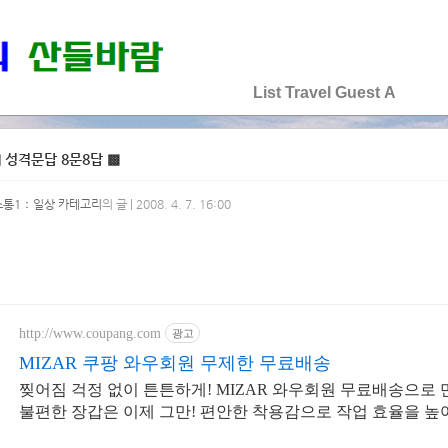
♡♡♡♡♡
List
Travel
Guest
A
 성격문답 8문8답 ▩
소통1：일상 카테고리
의 글 | 2008. 4. 7. 16:00
http://www.coupang.com
광고
MIZAR 쿠팡 와우회원 무제한 무료배송
찢어짐 걱정 없이 튼튼하게! MIZAR 와우회원 무료배송으로 
불편한 장갑은 이제 그만! 편안한 착용감으로 작업 효율을 높