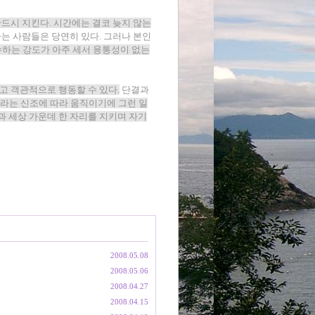
드시 지킨다. 시간에는 결코 늦지 않는
는 사람들은 당연히 있다. 그러나 본인
하는 강도가 아주 세서 융통성이 없는
고 객관적으로 행동할 수 있다.
단결과
'라는 신조에 따라 움직이기에 그런 일
 세상 가운데 한 자리를 지키며 자기
2008.05.08
2008.05.06
2008.04.27
2008.04.15