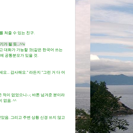
를 쳐줄 수 있는 친구.
 될 듯...^^v
리고 대화가 가능할 것(같은 한국어 쓰는
에 공통분모가 있을 것.
... 감사해요." 라든지 "그런 거 다 어
 적이 없었으니-.-; 바톤 넘겨준 분이라
 없음. ^^
받았음. 그리고 주변 상황 신경 쓰지 않고