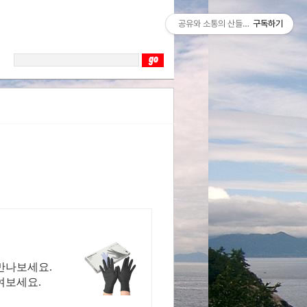
공유와 소통의 산들바람
구독하기
만나보세요.
여보세요.