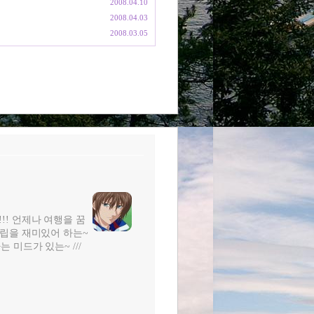
2008.04.10
2008.04.03
2008.03.05
!!! 언제나 여행을 꿈
터조립을 재미있어 하는~
는 미드가 있는~ ///